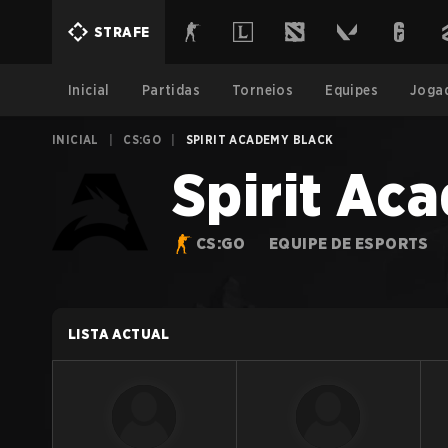
STRAFE
Inicial
Partidas
Torneios
Equipes
Joga
INICIAL
|
CS:GO
|
SPIRIT ACADEMY BLACK
Spirit Ac
CS:GO
EQUIPE DE ESPORTS
LISTA ACTUAL