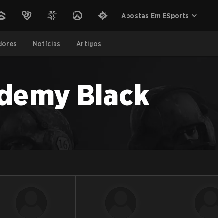
Apostas Em ESports
dores
Notícias
Artigos
ademy Black