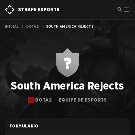
STRAFE ESPORTS
INICIAL
|
DOTA2
|
SOUTH AMERICA REJECTS
South America Rejects
DOTA2
EQUIPE DE ESPORTS
FORMULÁRIO