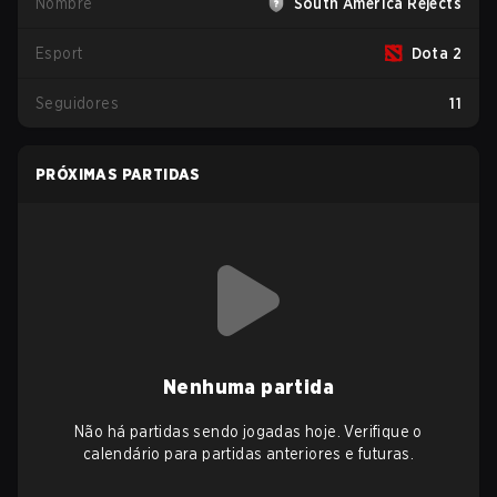
Nombre
South America Rejects
Esport
Dota 2
Seguidores
11
PRÓXIMAS PARTIDAS
Nenhuma partida
Não há partidas sendo jogadas hoje. Verifique o
calendário para partidas anteriores e futuras.