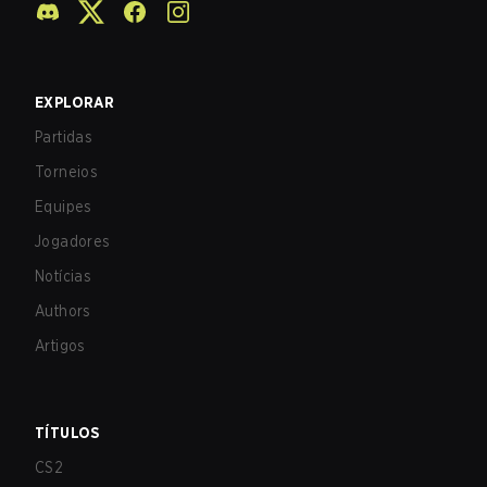
EXPLORAR
Partidas
Torneios
Equipes
Jogadores
Notícias
Authors
Artigos
TÍTULOS
CS2