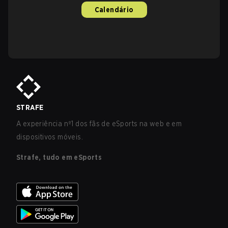
Calendário
STRAFE
A experiência nº1 dos fãs de eSports na web e em
dispositivos móveis.
Strafe, tudo em eSports