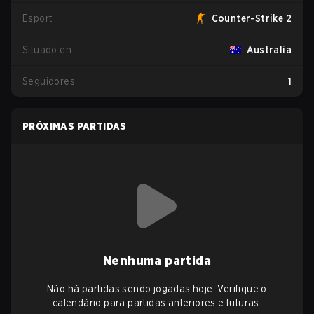
Esport
Counter-Strike 2
Situado en
Australia
Seguidores
1
PRÓXIMAS PARTIDAS
Nenhuma partida
Não há partidas sendo jogadas hoje. Verifique o
calendário para partidas anteriores e futuras.