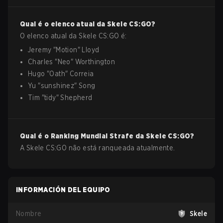
Qual é o elenco atual da
Skele
CS:GO
?
O elenco atual da
Skele
CS:GO
é:
Jeremy
"
Motion
"
Lloyd
Charles
"
Neo
"
Worthington
Hugo
"
Oath
"
Correia
Yu
"
sunshinez
"
Song
Tim
"
tidy
"
Shepherd
Qual é o Ranking Mundial Strafe da
Skele
CS:GO
?
A Skele CS:GO não está ranqueada atualmente.
INFORMACIÓN DEL EQUIPO
Nombre
Skele