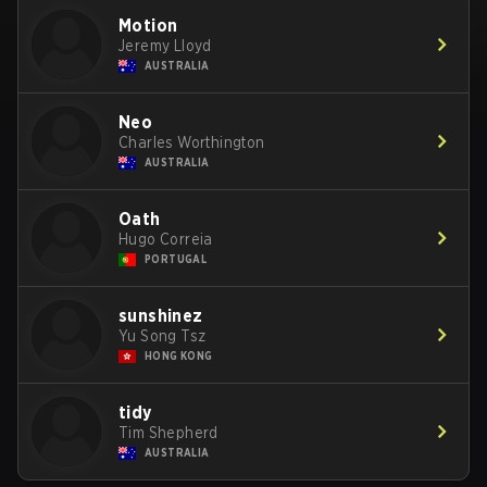
Motion
Jeremy Lloyd
AUSTRALIA
Neo
Charles Worthington
AUSTRALIA
Oath
Hugo Correia
PORTUGAL
sunshinez
Yu Song Tsz
HONG KONG
tidy
Tim Shepherd
AUSTRALIA