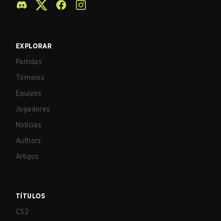
EXPLORAR
Partidas
Torneios
Equipes
Jogadores
Notícias
Authors
Artigos
TÍTULOS
CS2