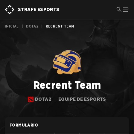
STRAFE ESPORTS
INICIAL
|
DOTA2
|
RECRENT TEAM
Recrent Team
DOTA2
EQUIPE DE ESPORTS
FORMULÁRIO