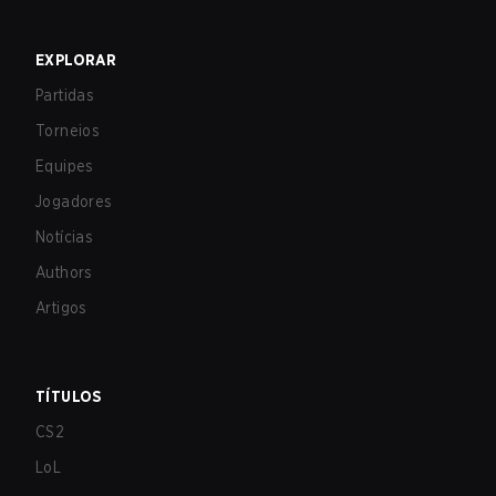
EXPLORAR
Partidas
Torneios
Equipes
Jogadores
Notícias
Authors
Artigos
TÍTULOS
CS2
LoL