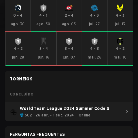
0
-
4
4
-
1
2
-
4
4
-
3
4
-
3
ago. 30
ago. 30
ago. 03
jul. 27
jul. 13
4
-
2
3
-
4
3
-
4
4
-
3
4
-
2
jun. 28
jun. 16
jun. 07
mai. 26
mai. 10
TORNEIOS
CONCLUÍDO
World Team League 2024 Summer Code S
SC2
26 abr. – 1 set. 2024
Online
PERGUNTAS FREQUENTES