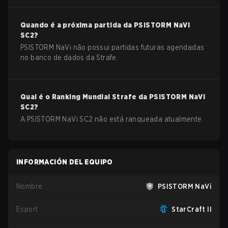
Quando é a próxima partida da
PSISTORM NaVi
SC2
?
PSISTORM NaVi não possui partidas futuras agendadas
no banco de dados da Strafe.
Qual é o Ranking Mundial Strafe da
PSISTORM NaVi
SC2
?
A PSISTORM NaVi SC2 não está ranqueada atualmente.
INFORMACIÓN DEL EQUIPO
Nombre
PSISTORM NaVi
Esport
StarCraft II