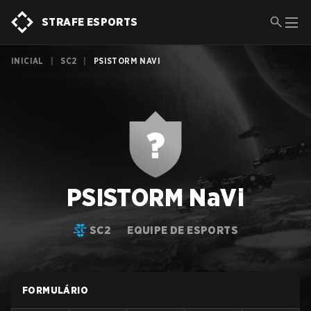
STRAFE ESPORTS
INICIAL
|
SC2
|
PSISTORM NAVI
PSISTORM NaVi
SC2
EQUIPE DE ESPORTS
FORMULÁRIO