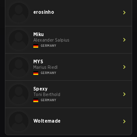
erosinho
Miku
Alexander Salpius
GERMANY
MYS
Marius Riedl
GERMANY
Spexy
Toni Berthold
GERMANY
Woltemade