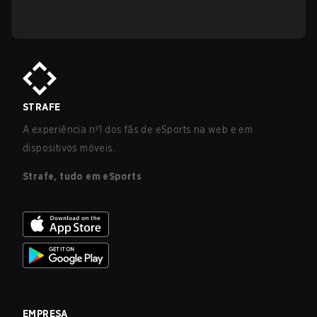
STRAFE
A experiência nº1 dos fãs de eSports na web e em
dispositivos móveis.
Strafe, tudo em eSports
EMPRESA