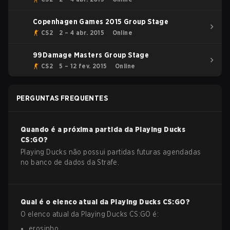
Copenhagen Games 2015 Group Stage
CS2
2 – 4 abr. 2015
Online
99Damage Masters Group Stage
CS2
5 – 12 fev. 2015
Online
PERGUNTAS FREQUENTES
Quando é a próxima partida da
Playing Ducks
CS:GO
?
Playing Ducks não possui partidas futuras agendadas
no banco de dados da Strafe.
Qual é o elenco atual da
Playing Ducks
CS:GO
?
O elenco atual da
Playing Ducks
CS:GO
é:
erosinho