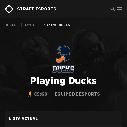
STRAFE ESPORTS
INICIAL
|
CS:GO
|
PLAYING DUCKS
Playing Ducks
CS:GO
EQUIPE DE ESPORTS
LISTA ACTUAL