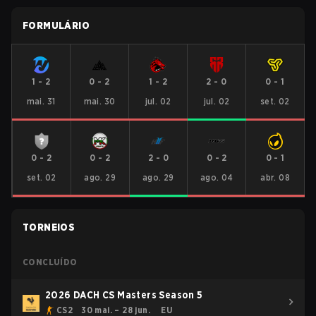
FORMULÁRIO
1
-
2
0
-
2
1
-
2
2
-
0
0
-
1
mai. 31
mai. 30
jul. 02
jul. 02
set. 02
0
-
2
0
-
2
2
-
0
0
-
2
0
-
1
set. 02
ago. 29
ago. 29
ago. 04
abr. 08
TORNEIOS
CONCLUÍDO
2026 DACH CS Masters Season 5
CS2
30 mai. – 28 jun.
EU