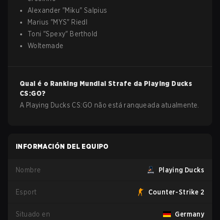
Alexander
"
Miku
"
Salpius
Marius
"
MYS
"
Riedl
Toni
"
Spexy
"
Berthold
Woltemade
Qual é o Ranking Mundial Strafe da
Playing Ducks
CS:GO
?
A Playing Ducks CS:GO não está ranqueada atualmente.
INFORMACIÓN DEL EQUIPO
Nombre
Playing Ducks
Esport
Counter-Strike 2
Situado en
Germany