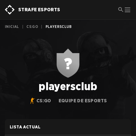
STRAFE ESPORTS
INICIAL
|
CS:GO
|
PLAYERSCLUB
playersclub
CS:GO
EQUIPE DE ESPORTS
LISTA ACTUAL