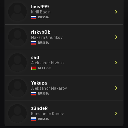
heis999
Kirill Badin
RUSSIA
riskyb0b
Maksim Churikov
RUSSIA
sad
Aleksandr Nizhnik
BELARUS
Yakuza
Aleksandr Makarov
RUSSIA
z3ndeR
Konstantin Konev
RUSSIA