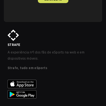
STRAFE
A experiência nº1 dos fãs de eSports na web e em
dispositivos móveis.
Strafe, tudo em eSports