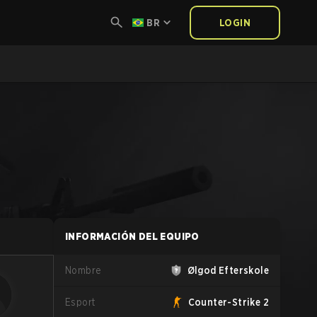
BR
LOGIN
INFORMACIÓN DEL EQUIPO
Nombre
Ølgod Efterskole
Esport
Counter-Strike 2