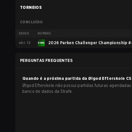
TORNEIOS
CONCLUÍDO
ENDED
NOMBRE
abr. 12
2026 Parken Challenger Championship #
PERGUNTAS FREQUENTES
Quando é a próxima partida da
Ølgod Efterskole
CS
Ølgod Efterskole não possui partidas futuras agendadas
banco de dados da Strafe.