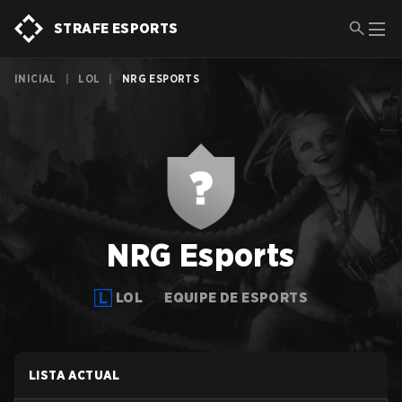
STRAFE ESPORTS
INICIAL
|
LOL
|
NRG ESPORTS
NRG Esports
LOL
EQUIPE DE ESPORTS
LISTA ACTUAL