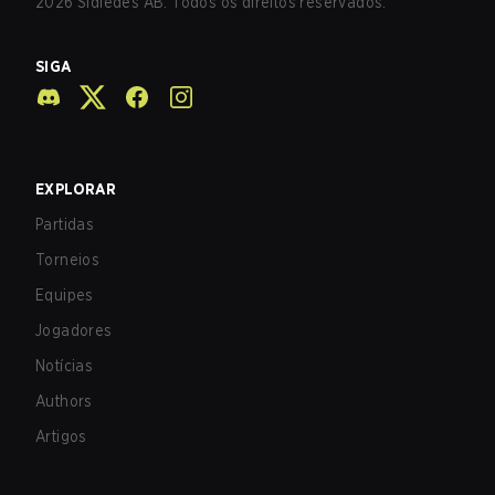
2026
Sidledes AB. Todos os direitos reservados.
SIGA
EXPLORAR
Partidas
Torneios
Equipes
Jogadores
Notícias
Authors
Artigos