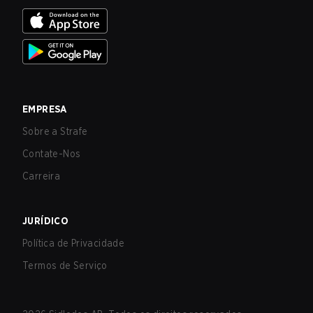
EMPRESA
Sobre a Strafe
Contate-Nos
Carreira
JURÍDICO
Política de Privacidade
Termos de Serviço