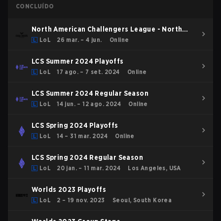
CONCLUÍDO
North American Challengers League - North
American Challengers League Spring 2026
LoL
26 mar. – 4 jun.
Online
LCS Summer 2024 Playoffs
LoL
17 ago. – 7 set. 2024
Online
LCS Summer 2024 Regular Season
LoL
14 jun. – 12 ago. 2024
Online
LCS Spring 2024 Playoffs
LoL
14 – 31 mar. 2024
Online
LCS Spring 2024 Regular Season
LoL
20 jan. – 11 mar. 2024
Los Angeles, USA
Worlds 2023 Playoffs
LoL
2 – 19 nov. 2023
Seoul, South Korea