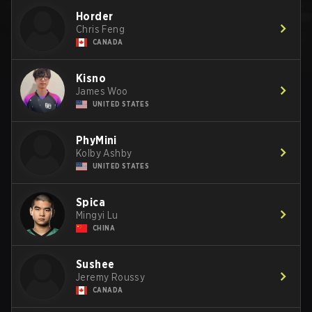
Horder
Chris Feng
CANADA
Kisno
James Woo
UNITED STATES
PhyMini
Kolby Ashby
UNITED STATES
Spica
Mingyi Lu
CHINA
Sushee
Jeremy Roussy
CANADA