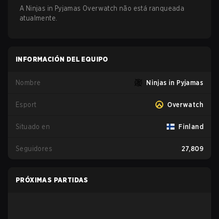
A Ninjas in Pyjamas Overwatch não está ranqueada
atualmente.
INFORMACIÓN DEL EQUIPO
Nombre
Ninjas in Pyjamas
Esport
Overwatch
Situado en
Finland
Seguidores
27,809
PRÓXIMAS PARTIDAS