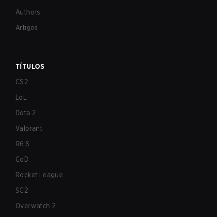
Authors
Artigos
TÍTULOS
CS2
LoL
Dota 2
Valorant
R6:S
CoD
Rocket League
SC2
Overwatch 2