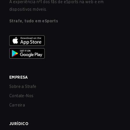
A experiência nº1 dos fãs de eSports na web e em
dispositivos móveis.
Strafe, tudo em eSports
EMPRESA
Sobre a Strafe
Contate-Nos
Carreira
JURÍDICO