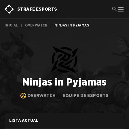
STRAFE ESPORTS
INICIAL
|
OVERWATCH
|
NINJAS IN PYJAMAS
Ninjas in Pyjamas
OVERWATCH
EQUIPE DE ESPORTS
LISTA ACTUAL