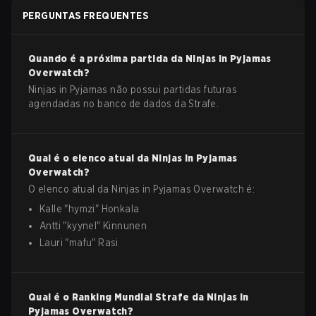
PERGUNTAS FREQUENTES
Quando é a próxima partida da
Ninjas in Pyjamas
Overwatch
?
Ninjas in Pyjamas não possui partidas futuras
agendadas no banco de dados da Strafe.
Qual é o elenco atual da
Ninjas in Pyjamas
Overwatch
?
O elenco atual da
Ninjas in Pyjamas
Overwatch
é:
Kalle
"
hymzi
"
Honkala
Antti
"
kyynel
"
Kinnunen
Lauri
"
mafu
"
Rasi
Qual é o Ranking Mundial Strafe da
Ninjas in
Pyjamas
Overwatch
?