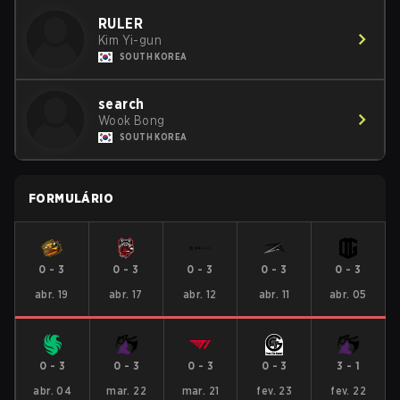
RULER
Kim Yi-gun
SOUTH KOREA
search
Wook Bong
SOUTH KOREA
FORMULÁRIO
0
-
3
0
-
3
0
-
3
0
-
3
0
-
3
abr. 19
abr. 17
abr. 12
abr. 11
abr. 05
0
-
3
0
-
3
0
-
3
0
-
3
3
-
1
abr. 04
mar. 22
mar. 21
fev. 23
fev. 22