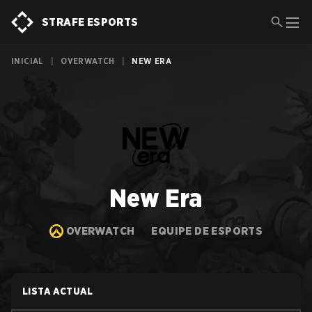
STRAFE ESPORTS
INICIAL
|
OVERWATCH
|
NEW ERA
New Era
OVERWATCH
EQUIPE DE ESPORTS
LISTA ACTUAL