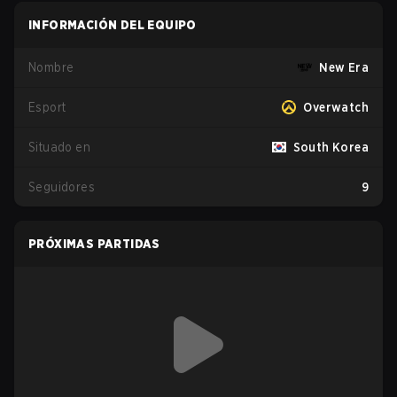
INFORMACIÓN DEL EQUIPO
Nombre
New Era
Esport
Overwatch
Situado en
South Korea
Seguidores
9
PRÓXIMAS PARTIDAS