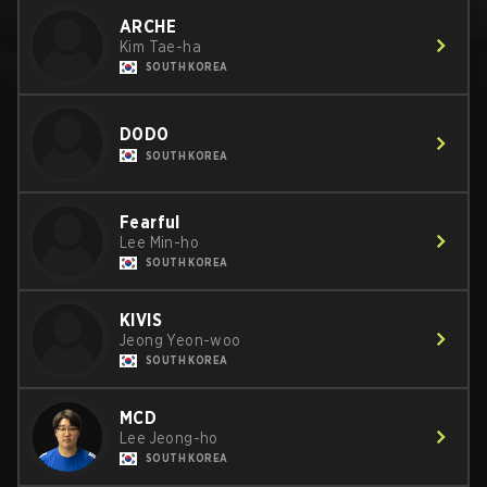
ARCHE
Kim Tae-ha
SOUTH KOREA
D0D0
SOUTH KOREA
Fearful
Lee Min-ho
SOUTH KOREA
KIVIS
Jeong Yeon-woo
SOUTH KOREA
MCD
Lee Jeong-ho
SOUTH KOREA