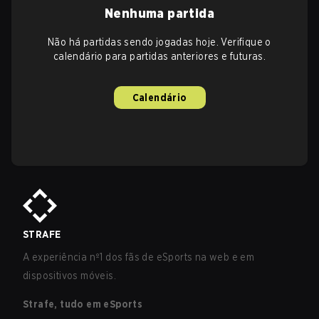
Nenhuma partida
Não há partidas sendo jogadas hoje. Verifique o
calendário para partidas anteriores e futuras.
Calendário
STRAFE
A experiência nº1 dos fãs de eSports na web e em
dispositivos móveis.
Strafe, tudo em eSports