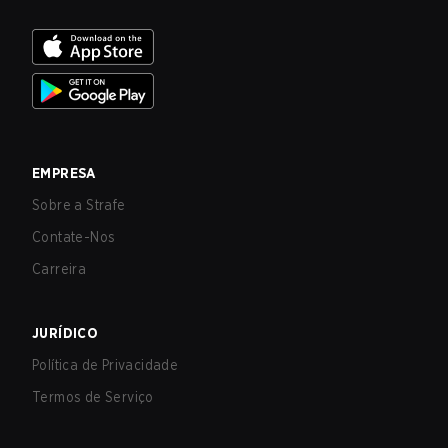
EMPRESA
Sobre a Strafe
Contate-Nos
Carreira
JURÍDICO
Política de Privacidade
Termos de Serviço