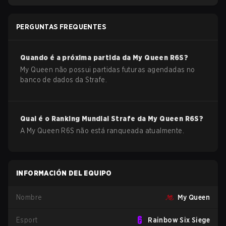
PERGUNTAS FREQUENTES
Quando é a próxima partida da
My Queen
R6S
?
My Queen não possui partidas futuras agendadas no
banco de dados da Strafe.
Qual é o Ranking Mundial Strafe da
My Queen
R6S
?
A My Queen R6S não está ranqueada atualmente.
INFORMACIÓN DEL EQUIPO
Nombre
My Queen
Esport
Rainbow Six Siege