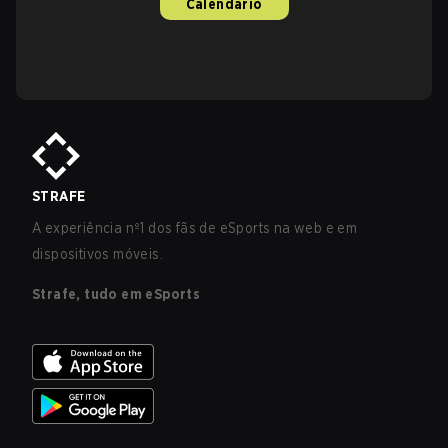
Calendário
STRAFE
A experiência nº1 dos fãs de eSports na web e em
dispositivos móveis.
Strafe, tudo em eSports