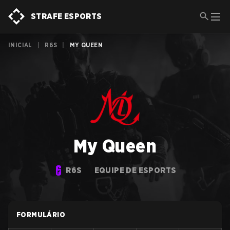
STRAFE ESPORTS
INICIAL
|
R6S
|
MY QUEEN
My Queen
R6S
EQUIPE DE ESPORTS
FORMULÁRIO