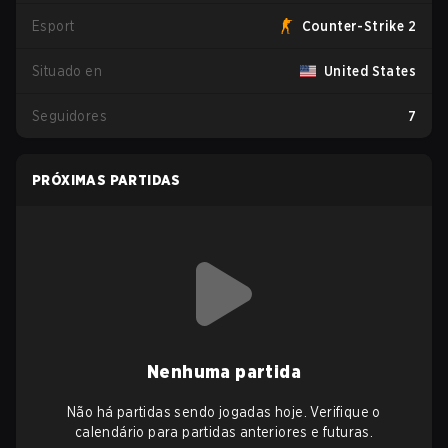
Esport
Counter-Strike 2
Situado en
United States
Seguidores
7
PRÓXIMAS PARTIDAS
Nenhuma partida
Não há partidas sendo jogadas hoje. Verifique o
calendário para partidas anteriores e futuras.