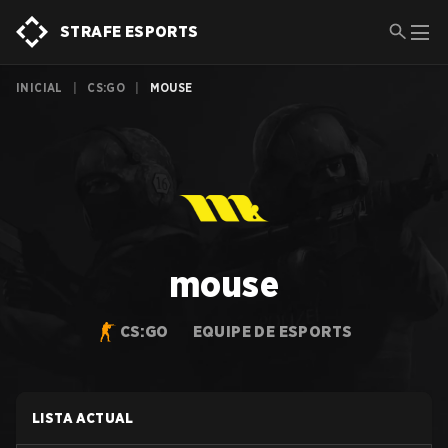
STRAFE ESPORTS
INICIAL
|
CS:GO
|
MOUSE
mouse
CS:GO
EQUIPE DE ESPORTS
LISTA ACTUAL