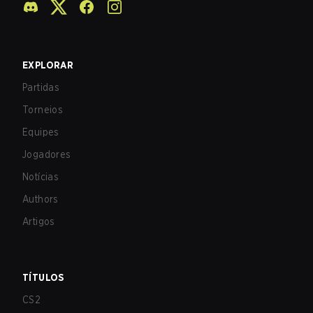
EXPLORAR
Partidas
Torneios
Equipes
Jogadores
Notícias
Authors
Artigos
TÍTULOS
CS2