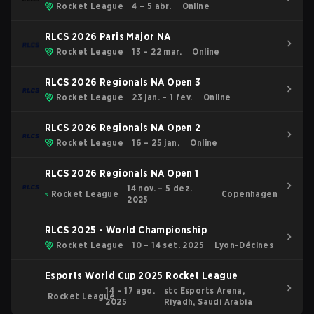
Rocket League
4 – 5 abr.
Online
RLCS 2026 Paris Major NA
Rocket League
13 – 22 mar.
Online
RLCS 2026 Regionals NA Open 3
Rocket League
23 jan. – 1 fev.
Online
RLCS 2026 Regionals NA Open 2
Rocket League
16 – 25 jan.
Online
RLCS 2026 Regionals NA Open 1
14 nov. – 5 dez.
Rocket League
Copenhagen
2025
RLCS 2025 - World Championship
Rocket League
10 – 14 set. 2025
Lyon-Décines
Esports World Cup 2025 Rocket League
14 – 17 ago.
stc Esports Arena,
Rocket League
2025
Riyadh, Saudi Arabia