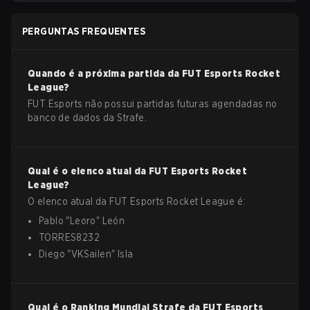
PERGUNTAS FREQUENTES
Quando é a próxima partida da
FUT Esports
Rocket
League
?
FUT Esports não possui partidas futuras agendadas no
banco de dados da Strafe.
Qual é o elenco atual da
FUT Esports
Rocket
League
?
O elenco atual da
FUT Esports
Rocket League
é:
Pablo
"
Leoro
"
León
TORRES8232
Diego
"
VKSailen
"
Isla
Qual é o Ranking Mundial Strafe da
FUT Esports