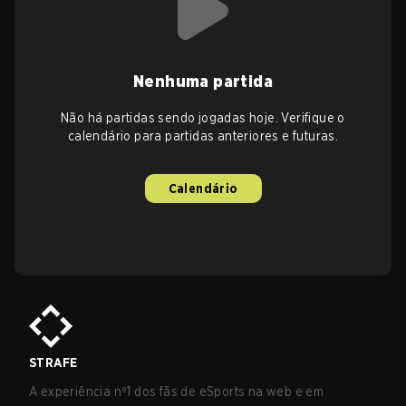
Nenhuma partida
Não há partidas sendo jogadas hoje. Verifique o
calendário para partidas anteriores e futuras.
Calendário
STRAFE
A experiência nº1 dos fãs de eSports na web e em