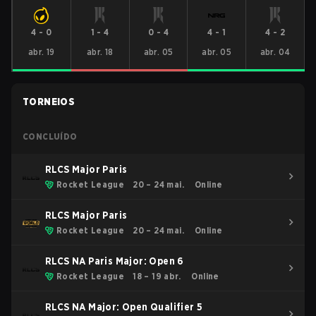
4
-
0
1
-
4
0
-
4
4
-
1
4
-
2
abr. 19
abr. 18
abr. 05
abr. 05
abr. 04
TORNEIOS
CONCLUÍDO
RLCS Major Paris
Rocket League
20 – 24 mai.
Online
RLCS Major Paris
Rocket League
20 – 24 mai.
Online
RLCS NA Paris Major: Open 6
Rocket League
18 – 19 abr.
Online
RLCS NA Major: Open Qualifier 5