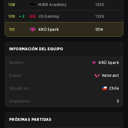
108
MIBR Academy
1530
109
⏶
2
JD Gaming
1526
110
KRÜ Spark
1514
INFORMACIÓN DEL EQUIPO
Nombre
KRÜ Spark
Esport
Valorant
Situado en
Chile
Seguidores
5
PRÓXIMAS PARTIDAS