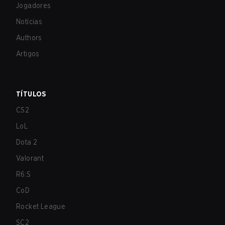
Jogadores
Notícias
Authors
Artigos
TÍTULOS
CS2
LoL
Dota 2
Valorant
R6:S
CoD
Rocket League
SC2