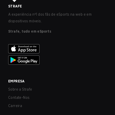
STRAFE
A experiência nº1 dos fãs de eSports na web e em
dispositivos móveis.
Strafe, tudo em eSports
EMPRESA
Sobre a Strafe
Contate-Nos
Carreira