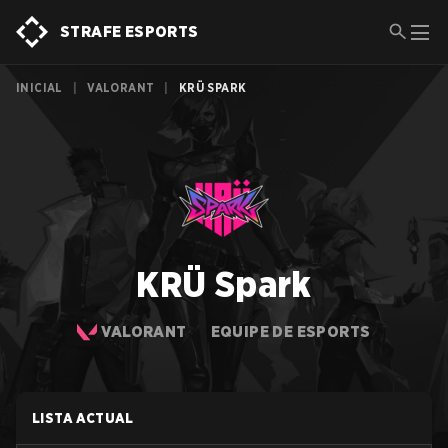
STRAFE ESPORTS
INICIAL
|
VALORANT
|
KRÜ SPARK
KRÜ Spark
VALORANT
EQUIPE DE ESPORTS
LISTA ACTUAL