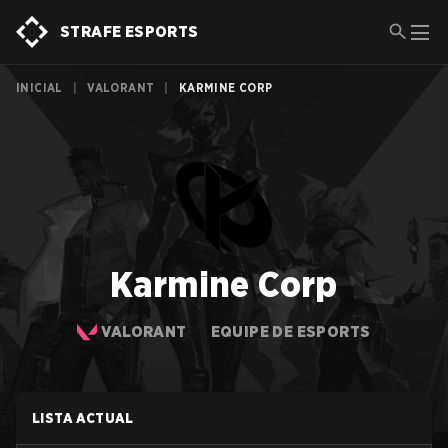
STRAFE ESPORTS
INICIAL
|
VALORANT
|
KARMINE CORP
Karmine Corp
VALORANT
EQUIPE DE ESPORTS
LISTA ACTUAL