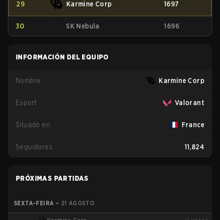
29
Karmine Corp
1697
30
SK Nebula
1696
INFORMACIÓN DEL EQUIPO
Nombre
Karmine Corp
Esport
Valorant
Situado en
France
Seguidores
11,824
PRÓXIMAS PARTIDAS
SEXTA-FEIRA
–
21 AGOSTO