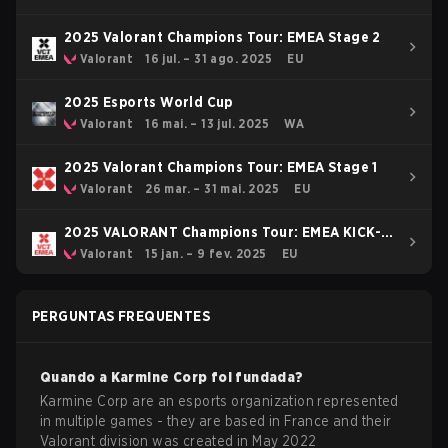
2025 Valorant Champions Tour: EMEA Stage 2
Valorant
16 jul. – 31 ago. 2025
EU
2025 Esports World Cup
Valorant
16 mai. – 13 jul. 2025
WA
2025 Valorant Champions Tour: EMEA Stage 1
Valorant
26 mar. – 31 mai. 2025
EU
2025 VALORANT Champions Tour: EMEA KICK-
OFF
Valorant
15 jan. – 9 fev. 2025
EU
PERGUNTAS FREQUENTES
Quando a
Karmine Corp
foi fundada?
Karmine Corp are an esports organization represented
in multiple games - they are based in France and their
Valorant division was created in May 2022