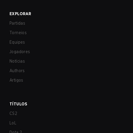
EXPLORAR
Partidas
Torneios
Equipes
Jogadores
Notícias
Authors
Artigos
TÍTULOS
CS2
LoL
Dota 2