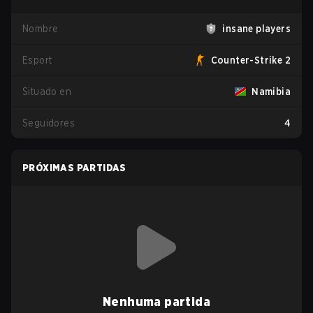
Nombre
insane players
Esport
Counter-Strike 2
Situado en
Namibia
Seguidores
4
PRÓXIMAS PARTIDAS
Nenhuma partida