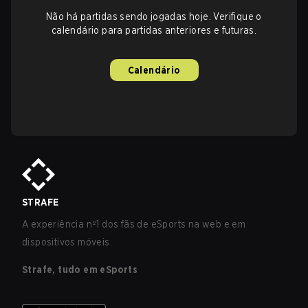
Não há partidas sendo jogadas hoje. Verifique o
calendário para partidas anteriores e futuras.
Calendário
STRAFE
A experiência nº1 dos fãs de eSports na web e em
dispositivos móveis.
Strafe, tudo em eSports