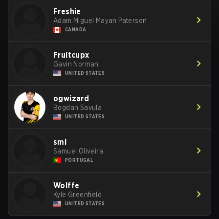
Freshie
Adam Miguel Mayan Paterson
CANADA
Fruitcupx
Gavin Norman
UNITED STATES
ogwizard
Bogdan Savula
UNITED STATES
sml
Samuel Oliveira
PORTUGAL
Wolffe
Kyle Greenfield
UNITED STATES