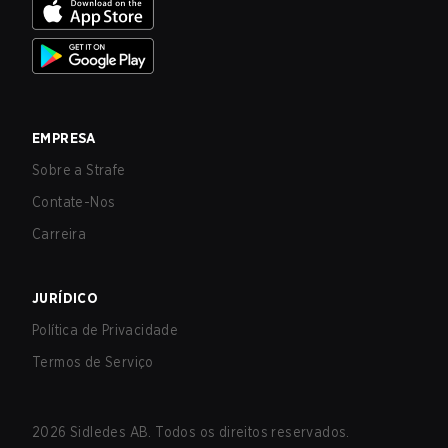
EMPRESA
Sobre a Strafe
Contate-Nos
Carreira
JURÍDICO
Política de Privacidade
Termos de Serviço
2026
Sidledes AB. Todos os direitos reservados.