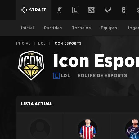
STRAFE
Inicial
Partidas
Torneios
Equipes
Joga
INICIAL
|
LOL
|
ICON ESPORTS
Icon Espo
LOL
EQUIPE DE ESPORTS
LISTA ACTUAL