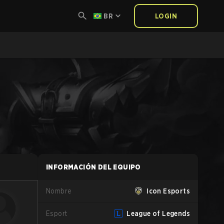
BR
LOGIN
INFORMACIÓN DEL EQUIPO
Nombre
Icon Esports
Esport
League of Legends