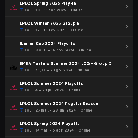
LPLOL Spring 2025 Play-In
LoL
10 – 11 abr. 2025
Online
LPLOL Winter 2025 Group B
LoL
12 – 13 fev. 2025
Online
Iberian Cup 2024 Playoffs
LoL
8 out. – 16 nov. 2024
Online
EMEA Masters Summer 2024 LCQ - Group D
LoL
31 jul. – 2 ago. 2024
Online
LPLOL Summer 2024 Playoffs
LoL
4 – 20 jul. 2024
Online
LPLOL Summer 2024 Regular Season
LoL
23 mai. – 28 jun. 2024
Online
LPLOL Spring 2024 Playoffs
LoL
14 mar. – 5 abr. 2024
Online