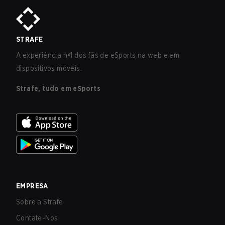
STRAFE
A experiência nº1 dos fãs de eSports na web e em
dispositivos móveis.
Strafe, tudo em eSports
EMPRESA
Sobre a Strafe
Contate-Nos