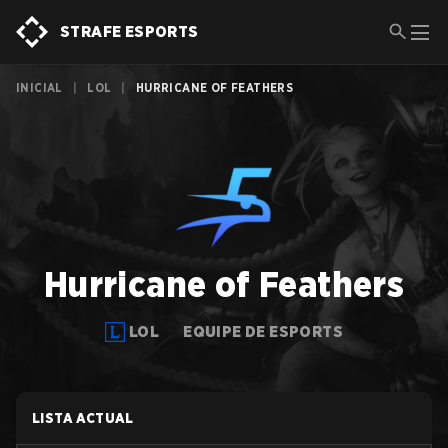
STRAFE ESPORTS
INICIAL
|
LOL
|
HURRICANE OF FEATHERS
Hurricane of Feathers
LOL
EQUIPE DE ESPORTS
LISTA ACTUAL