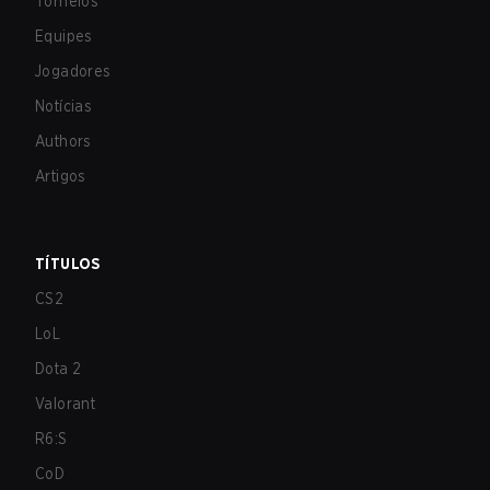
Torneios
Equipes
Jogadores
Notícias
Authors
Artigos
TÍTULOS
CS2
LoL
Dota 2
Valorant
R6:S
CoD