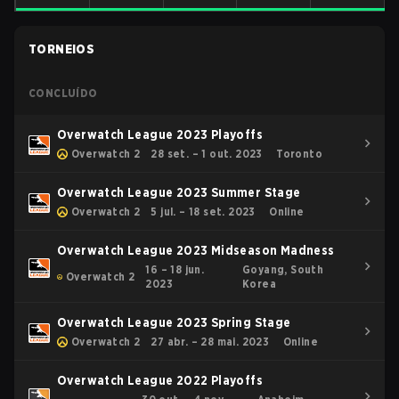
TORNEIOS
CONCLUÍDO
Overwatch League 2023 Playoffs
Overwatch 2
28 set. – 1 out. 2023
Toronto
Overwatch League 2023 Summer Stage
Overwatch 2
5 jul. – 18 set. 2023
Online
Overwatch League 2023 Midseason Madness
16 – 18 jun.
Goyang, South
Overwatch 2
2023
Korea
Overwatch League 2023 Spring Stage
Overwatch 2
27 abr. – 28 mai. 2023
Online
Overwatch League 2022 Playoffs