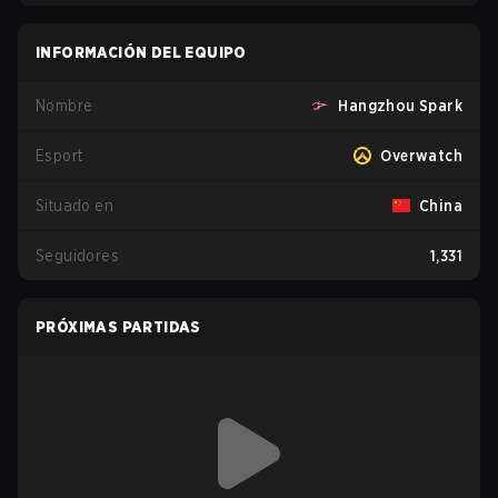
INFORMACIÓN DEL EQUIPO
Nombre
Hangzhou Spark
Esport
Overwatch
Situado en
China
Seguidores
1,331
PRÓXIMAS PARTIDAS