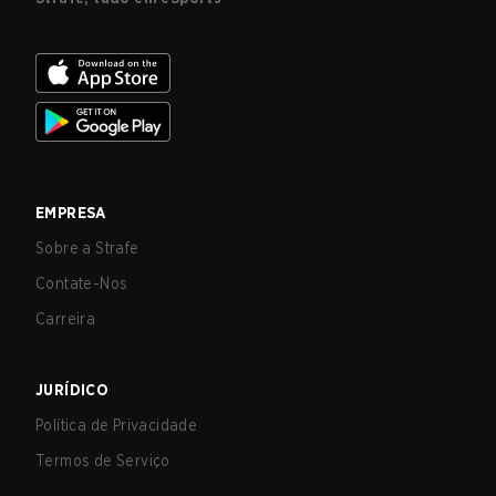
EMPRESA
Sobre a Strafe
Contate-Nos
Carreira
JURÍDICO
Política de Privacidade
Termos de Serviço