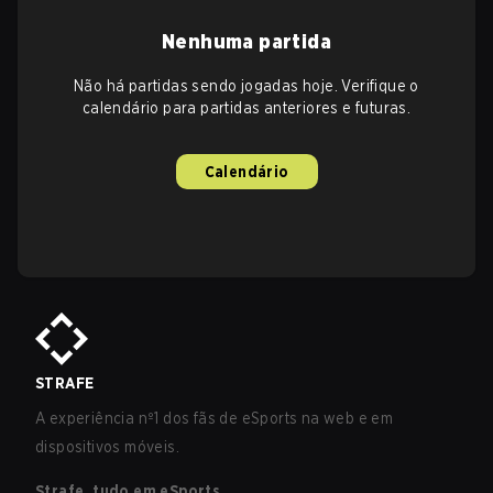
Nenhuma partida
Não há partidas sendo jogadas hoje. Verifique o
calendário para partidas anteriores e futuras.
Calendário
STRAFE
A experiência nº1 dos fãs de eSports na web e em
dispositivos móveis.
Strafe, tudo em eSports