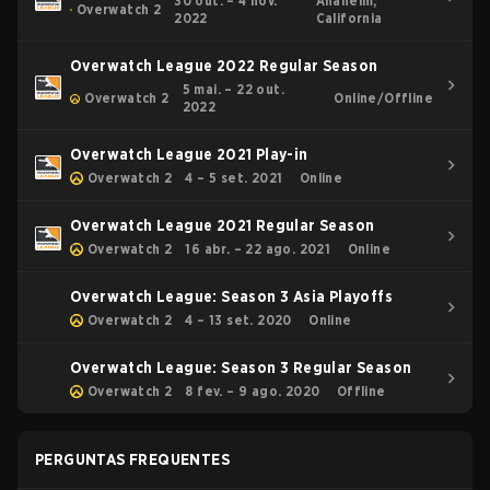
30 out. – 4 nov.
Anaheim,
Overwatch 2
2022
California
Overwatch League 2022 Regular Season
5 mai. – 22 out.
Overwatch 2
Online/Offline
2022
Overwatch League 2021 Play-in
Overwatch 2
4 – 5 set. 2021
Online
Overwatch League 2021 Regular Season
Overwatch 2
16 abr. – 22 ago. 2021
Online
Overwatch League: Season 3 Asia Playoffs
Overwatch 2
4 – 13 set. 2020
Online
Overwatch League: Season 3 Regular Season
Overwatch 2
8 fev. – 9 ago. 2020
Offline
PERGUNTAS FREQUENTES