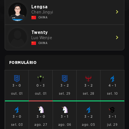
Lengsa
Chen Jingyi
CHINA
Twenty
Luo Wenjie
CHINA
FORMULÁRIO
3
-
0
0
-
3
3
-
2
3
-
2
4
-
1
out. 01
out. 01
set. 29
set. 28
set. 10
3
-
0
3
-
0
3
-
1
3
-
2
3
-
1
set. 03
ago. 27
ago. 06
ago. 05
jul. 29