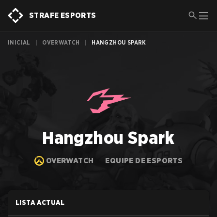
STRAFE ESPORTS
INICIAL
|
OVERWATCH
|
HANGZHOU SPARK
Hangzhou Spark
OVERWATCH
EQUIPE DE ESPORTS
LISTA ACTUAL