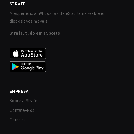
STRAFE
A experiência nº1 dos fãs de eSports na web e em
dispositivos móveis.
Strafe, tudo em eSports
EMPRESA
Sobre a Strafe
Contate-Nos
Carreira