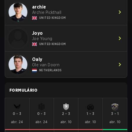
archie
Archie Pickthall
UNITED KINGDOM
Joyo
Joe Young
UNITED KINGDOM
Oaly
Ole van Doorn
NETHERLANDS
FORMULÁRIO
0
-
3
0
-
3
2
-
3
1
-
3
3
-
1
abr. 24
abr. 24
abr. 10
abr. 10
abr. 10