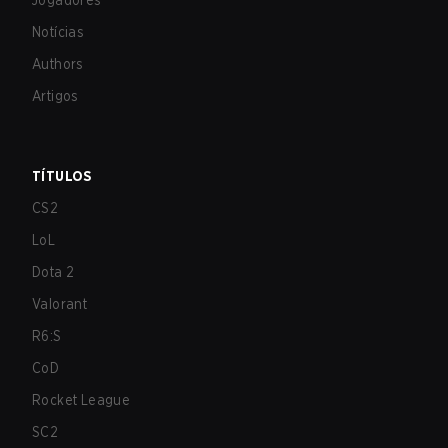
Jogadores
Notícias
Authors
Artigos
TÍTULOS
CS2
LoL
Dota 2
Valorant
R6:S
CoD
Rocket League
SC2