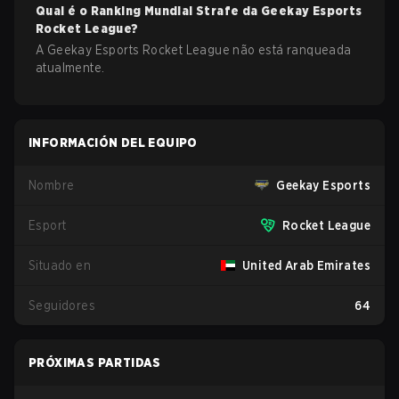
Qual é o Ranking Mundial Strafe da
Geekay Esports
Rocket League
?
A Geekay Esports Rocket League não está ranqueada
atualmente.
INFORMACIÓN DEL EQUIPO
Nombre
Geekay Esports
Esport
Rocket League
Situado en
United Arab Emirates
Seguidores
64
PRÓXIMAS PARTIDAS