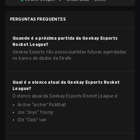
PERGUNTAS FREQUENTES
Quando é a próxima partida da
Geekay Esports
Rocket League
?
Geekay Esports não possui partidas futuras agendadas
no banco de dados da Strafe.
Qual é o elenco atual da
Geekay Esports
Rocket
League
?
O elenco atual da
Geekay Esports
Rocket League
é:
Archie
"
archie
"
Pickthall
Joe
"
Joyo
"
Young
Ole
"
Oaly
"
van