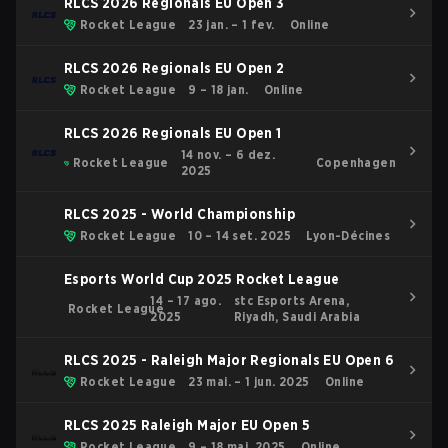
RLCS 2026 Regionals EU Open 3
Rocket League
23 jan. – 1 fev.
Online
RLCS 2026 Regionals EU Open 2
Rocket League
9 – 18 jan.
Online
RLCS 2026 Regionals EU Open 1
14 nov. – 6 dez.
Rocket League
Copenhagen
2025
RLCS 2025 - World Championship
Rocket League
10 – 14 set. 2025
Lyon-Décines
Esports World Cup 2025 Rocket League
14 – 17 ago.
stc Esports Arena,
Rocket League
2025
Riyadh, Saudi Arabia
RLCS 2025 - Raleigh Major Regionals EU Open 6
Rocket League
23 mai. – 1 jun. 2025
Online
RLCS 2025 Raleigh Major EU Open 5
Rocket League
9 – 18 mai. 2025
Online