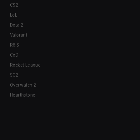
CS2
LoL
Dota 2
Valorant
R6:S
CoD
Rocket League
SC2
Overwatch 2
Hearthstone