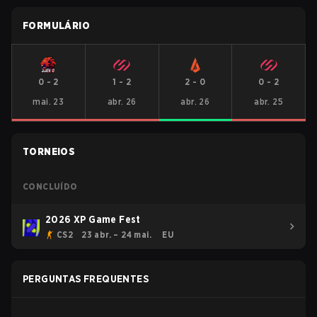
FORMULÁRIO
0
-
2
1
-
2
2
-
0
0
-
2
mai. 23
abr. 26
abr. 26
abr. 25
TORNEIOS
CONCLUÍDO
2026 XP Game Fest
CS2
23 abr. – 24 mai.
EU
PERGUNTAS FREQUENTES