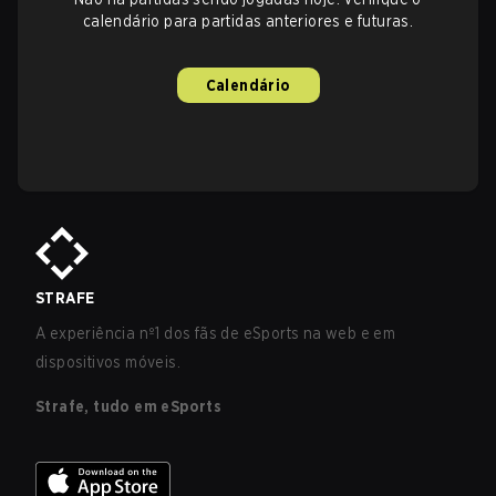
calendário para partidas anteriores e futuras.
Calendário
STRAFE
A experiência nº1 dos fãs de eSports na web e em
dispositivos móveis.
Strafe, tudo em eSports