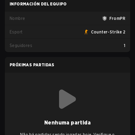
INFORMACIÓN DEL EQUIPO
Nombre
FromPR
Esport
Counter-Strike 2
Seguidores
1
PRÓXIMAS PARTIDAS
Nenhuma partida
Não há partidas sendo jogadas hoje. Verifique o