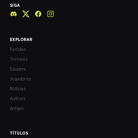
SIGA
EXPLORAR
Partidas
Torneios
Equipes
Jogadores
Notícias
Authors
Artigos
TÍTULOS