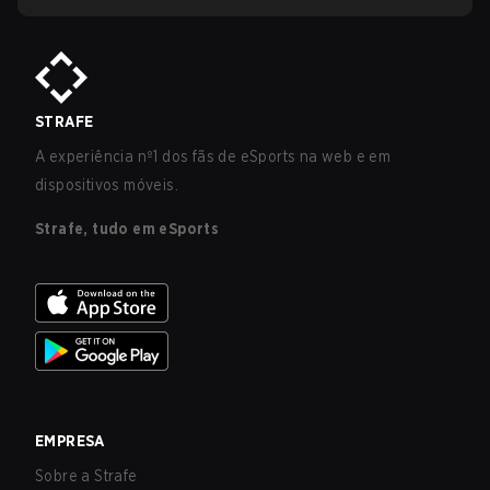
STRAFE
A experiência nº1 dos fãs de eSports na web e em
dispositivos móveis.
Strafe, tudo em eSports
EMPRESA
Sobre a Strafe