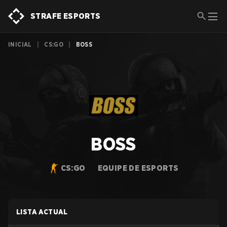
STRAFE ESPORTS
INICIAL
|
CS:GO
|
BOSS
BOSS
CS:GO
EQUIPE DE ESPORTS
LISTA ACTUAL