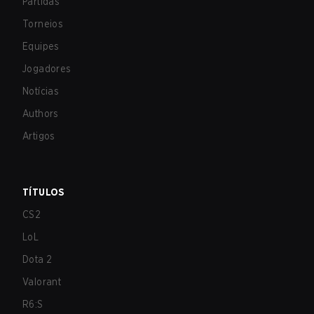
Partidas
Torneios
Equipes
Jogadores
Notícias
Authors
Artigos
TÍTULOS
CS2
LoL
Dota 2
Valorant
R6:S