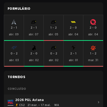
FORMULÁRIO
2
-
1
2
-
1
1
-
2
2
-
0
2
-
0
abr. 09
abr. 07
abr. 05
abr. 04
abr. 04
0
-
2
2
-
0
0
-
2
2
-
1
1
-
2
abr. 03
abr. 02
abr. 02
abr. 01
mar. 31
TORNEIOS
CONCLUÍDO
2026 PGL Astana
CS2
21 mar. – 17 mai.
WA