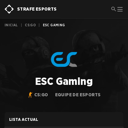
STRAFE ESPORTS
INICIAL
|
CS:GO
|
ESC GAMING
ESC Gaming
CS:GO
EQUIPE DE ESPORTS
LISTA ACTUAL