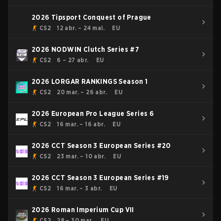
2026 Tipsport Conquest of Prague
CS2
12 abr. – 24 mai.
EU
2026 NODWIN Clutch Series #7
CS2
6 – 27 abr.
EU
2026 LORGAR RANKINGS Season 1
CS2
20 mar. – 26 abr.
EU
2026 European Pro League Series 6
CS2
16 mar. – 16 abr.
EU
2026 CCT Season 3 European Series #20
CS2
23 mar. – 10 abr.
EU
2026 CCT Season 3 European Series #19
CS2
16 mar. – 3 abr.
EU
2026 Roman Imperium Cup VII
CS2
28 – 30 mar.
EU