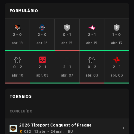
FORMULÁRIO
2
-
0
2
-
0
0
-
1
2
-
1
1
-
0
abr. 19
abr. 16
abr. 15
abr. 15
abr. 13
0
-
2
2
-
1
2
-
1
0
-
2
2
-
1
abr. 10
abr. 09
abr. 07
abr. 03
abr. 03
TORNEIOS
CONCLUÍDO
2026 Tipsport Conquest of Prague
CS2
12 abr. – 24 mai.
EU