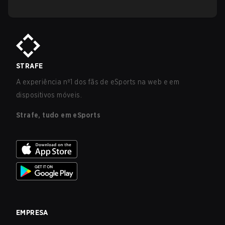
STRAFE
A experiência nº1 dos fãs de eSports na web e em
dispositivos móveis.
Strafe, tudo em eSports
EMPRESA