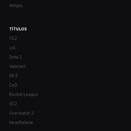
Artigos
TÍTULOS
CS2
LoL
Dota 2
Valorant
R6:S
CoD
Rocket League
SC2
Overwatch 2
Hearthstone