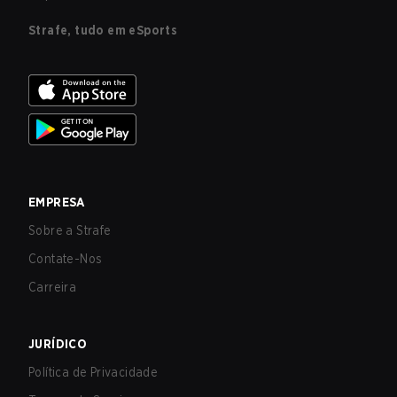
Strafe, tudo em eSports
EMPRESA
Sobre a Strafe
Contate-Nos
Carreira
JURÍDICO
Política de Privacidade