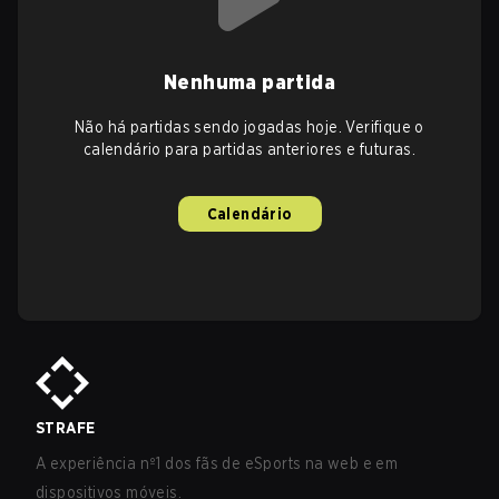
Nenhuma partida
Não há partidas sendo jogadas hoje. Verifique o
calendário para partidas anteriores e futuras.
Calendário
STRAFE
A experiência nº1 dos fãs de eSports na web e em
dispositivos móveis.