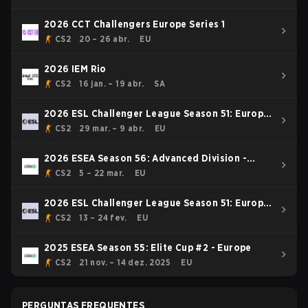
2026 CCT Challengers Europe Series 1
CS2
20 – 26 abr.
EU
2026 IEM Rio
CS2
16 jan. – 19 abr.
SA
2026 ESL Challenger League Season 51: Europe
- Cup #3
CS2
29 mar. – 9 abr.
EU
2026 ESEA Season 56: Advanced Division -
Europe
CS2
5 – 22 mar.
EU
2026 ESL Challenger League Season 51: Europe
- Cup #1
CS2
13 – 24 fev.
EU
2025 ESEA Season 55: Elite Cup #2 - Europe
CS2
21 nov. – 14 dez. 2025
EU
PERGUNTAS FREQUENTES