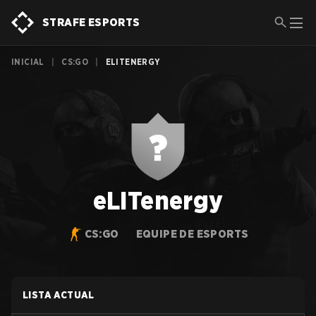
STRAFE ESPORTS
INICIAL
|
CS:GO
|
ELITENERGY
eLITenergy
CS:GO
EQUIPE DE ESPORTS
LISTA ACTUAL