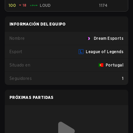
100
⏷
18
LOUD
1174
INFORMACIÓN DEL EQUIPO
Nombre
Dream Esports
Esport
League of Legends
Situado en
Portugal
Seguidores
1
PRÓXIMAS PARTIDAS