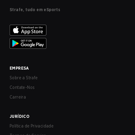
Strafe, tudo em eSports
EMPRESA
Sobre a Strafe
Contate-Nos
Carreira
JURÍDICO
Política de Privacidade