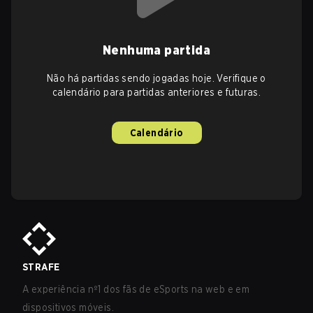
Nenhuma partida
Não há partidas sendo jogadas hoje. Verifique o
calendário para partidas anteriores e futuras.
Calendário
STRAFE
A experiência nº1 dos fãs de eSports na web e em
dispositivos móveis.