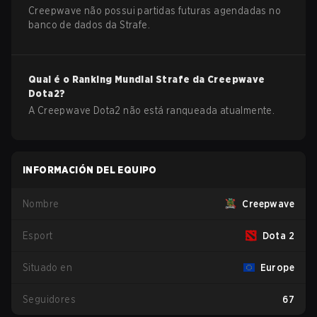
Creepwave não possui partidas futuras agendadas no
banco de dados da Strafe.
Qual é o Ranking Mundial Strafe da
Creepwave
Dota2
?
A Creepwave Dota2 não está ranqueada atualmente.
INFORMACIÓN DEL EQUIPO
Nombre
Creepwave
Esport
Dota 2
Situado en
Europe
Seguidores
67