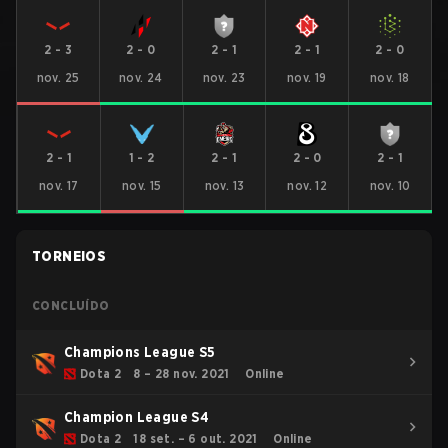
2
-
3
2
-
0
2
-
1
2
-
1
2
-
0
nov. 25
nov. 24
nov. 23
nov. 19
nov. 18
2
-
1
1
-
2
2
-
1
2
-
0
2
-
1
nov. 17
nov. 15
nov. 13
nov. 12
nov. 10
TORNEIOS
CONCLUÍDO
Champions League S5
Dota 2
8 – 28 nov. 2021
Online
Champion League S4
Dota 2
18 set. – 6 out. 2021
Online