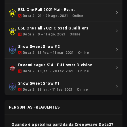
ESL One Fall 2021 Main Event
Dota 2
21 – 29 ago. 2021
Online
ESL One Fall 2021 Closed Qualifiers
Dota 2
9 – 11 ago. 2021
Online
Snow Sweet Snow #2
Dota 2
15 fev. – 11 mar. 2021
Online
DreamLeague S14 - EU Lower Division
Dota 2
18 jan. – 28 fev. 2021
Online
Snow Sweet Snow #1
Dota 2
18 jan. – 11 fev. 2021
Online
PERGUNTAS FREQUENTES
Quando é a próxima partida da
Creepwave
Dota2
?