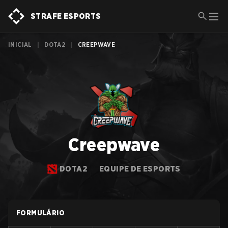
STRAFE ESPORTS
INICIAL
|
DOTA2
|
CREEPWAVE
Creepwave
DOTA2
EQUIPE DE ESPORTS
FORMULÁRIO