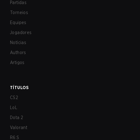
Partidas
Torneios
Equipes
Jogadores
Notícias
Authors
Artigos
TÍTULOS
CS2
LoL
Dota 2
Valorant
R6:S