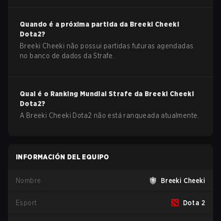
Quando é a próxima partida da
Breeki Cheeki
Dota2
?
Breeki Cheeki não possui partidas futuras agendadas
no banco de dados da Strafe.
Qual é o Ranking Mundial Strafe da
Breeki Cheeki
Dota2
?
A Breeki Cheeki Dota2 não está ranqueada atualmente.
INFORMACIÓN DEL EQUIPO
Nombre
Breeki Cheeki
Esport
Dota 2