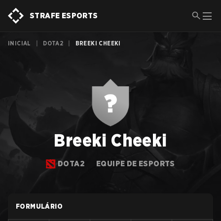
STRAFE ESPORTS
INICIAL
|
DOTA2
|
BREEKI CHEEKI
Breeki Cheeki
DOTA2
EQUIPE DE ESPORTS
FORMULÁRIO