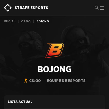
STRAFE ESPORTS
INICIAL
|
CS:GO
|
BOJONG
BOJONG
CS:GO
EQUIPE DE ESPORTS
LISTA ACTUAL