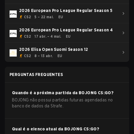
2026 European Pro League Regular Season 5
CS2
5 – 22 mai.
EU
2026 European Pro League Regular Season 4
CS2
17 abr. – 4 mai.
EU
2026 Elisa Open Suomi Season 12
CS2
8 – 13 abr.
EU
PERGUNTAS FREQUENTES
Quando é a próxima partida da
BOJONG
CS:GO
?
BOJONG não possui partidas futuras agendadas no
banco de dados da Strafe.
Qual é o elenco atual da
BOJONG
CS:GO
?