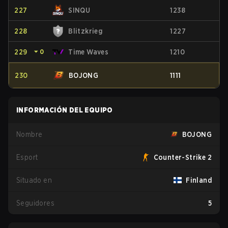
227
SINQU
1238
228
Blitzkrieg
1227
229
⏷
0
Time Waves
1210
230
BOJONG
1111
INFORMACIÓN DEL EQUIPO
Nombre
BOJONG
Esport
Counter-Strike 2
Situado en
Finland
Seguidores
5