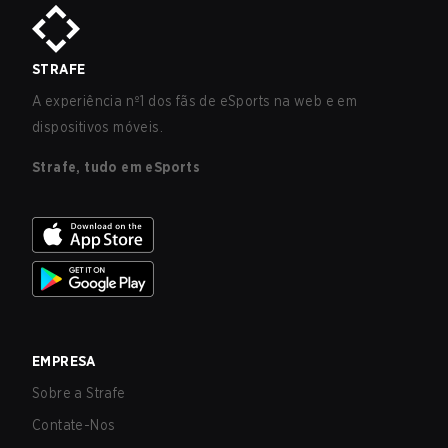
STRAFE
A experiência nº1 dos fãs de eSports na web e em
dispositivos móveis.
Strafe, tudo em eSports
EMPRESA
Sobre a Strafe
Contate-Nos