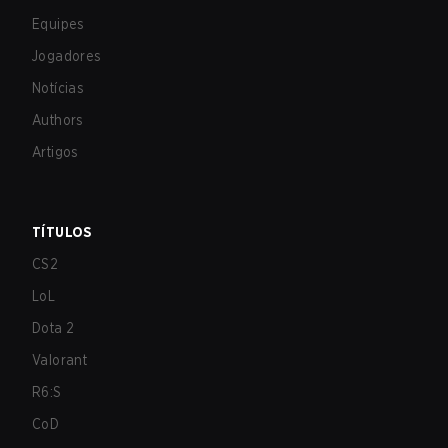
Equipes
Jogadores
Notícias
Authors
Artigos
TÍTULOS
CS2
LoL
Dota 2
Valorant
R6:S
CoD