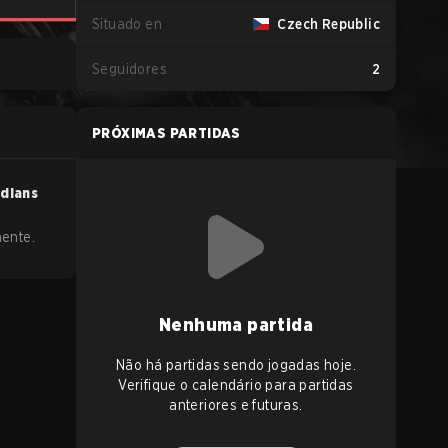
Situado en
Czech Republic
Seguidores
2
PRÓXIMAS PARTIDAS
dians
ente.
Nenhuma partida
Não há partidas sendo jogadas hoje.
Verifique o calendário para partidas
anteriores e futuras.