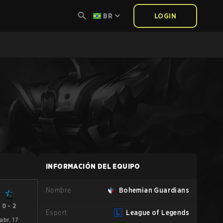
BR
LOGIN
INFORMACIÓN DEL EQUIPO
Nombre
Bohemian Guardians
0
-
2
Esport
League of Legends
abr. 17