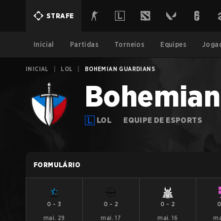
STRAFE
Inicial
Partidas
Torneios
Equipes
Joga
INICIAL
|
LOL
|
BOHEMIAN GUARDIANS
Bohemian
LOL
EQUIPE DE ESPORTS
FORMULÁRIO
0
-
3
0
-
2
0
-
2
mai. 29
mai. 17
mai. 16
ma