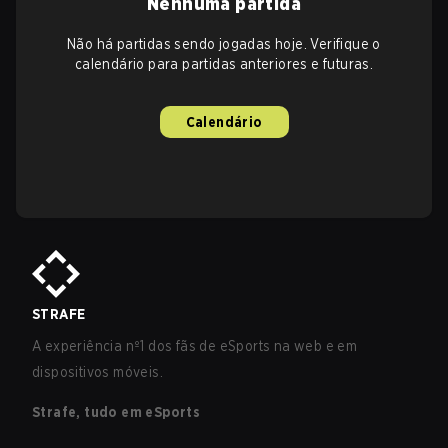
Nenhuma partida
Não há partidas sendo jogadas hoje. Verifique o
calendário para partidas anteriores e futuras.
Calendário
STRAFE
A experiência nº1 dos fãs de eSports na web e em
dispositivos móveis.
Strafe, tudo em eSports