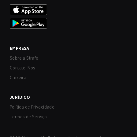
EMPRESA
Sobre a Strafe
Contate-Nos
Carreira
JURÍDICO
Política de Privacidade
Termos de Serviço