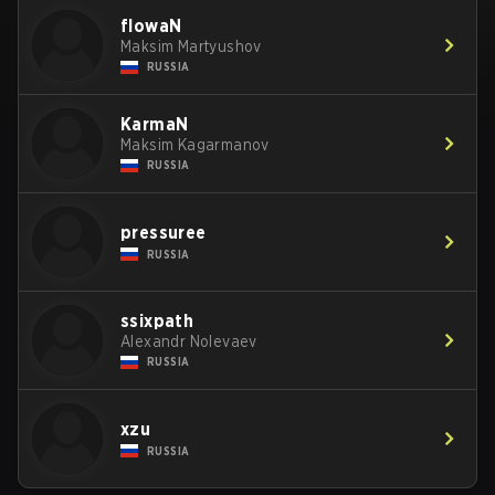
flowaN
Maksim Martyushov
RUSSIA
KarmaN
Maksim Kagarmanov
RUSSIA
pressuree
RUSSIA
ssixpath
Alexandr Nolevaev
RUSSIA
xzu
RUSSIA