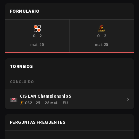
FORMULÁRIO
0
-
2
0
-
2
mai. 25
mai. 25
TORNEIOS
CONCLUÍDO
CIS LAN Championship 5
CS2
25 – 28 mai.
EU
PERGUNTAS FREQUENTES