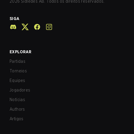
2026
Sidledes AB. Todos os direitos reservados.
SIGA
EXPLORAR
Partidas
Torneios
Equipes
Jogadores
Notícias
Authors
Artigos