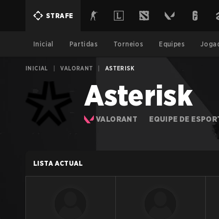
STRAFE
Inicial
Partidas
Torneios
Equipes
Joga
INICIAL
|
VALORANT
|
ASTERISK
Asterisk
VALORANT
EQUIPE DE ESPOR
LISTA ACTUAL