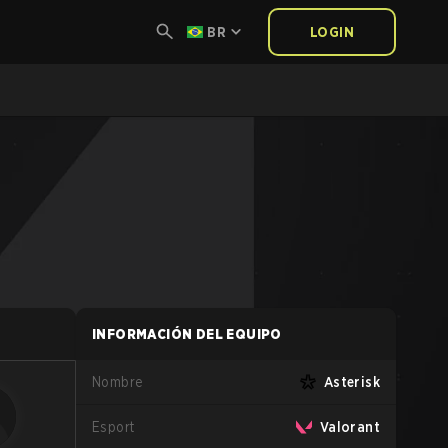
BR
LOGIN
INFORMACIÓN DEL EQUIPO
Nombre
Asterisk
Esport
Valorant