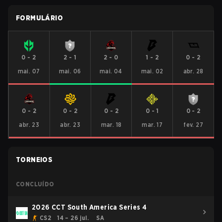
FORMULÁRIO
0
-
2
2
-
1
2
-
0
1
-
2
0
-
2
mai. 07
mai. 06
mai. 04
mai. 02
abr. 28
0
-
2
0
-
2
0
-
2
0
-
1
0
-
2
abr. 23
abr. 23
mar. 18
mar. 17
fev. 27
TORNEIOS
CONCLUÍDO
2026 CCT South America Series 4
CS2
14 – 26 jul.
SA