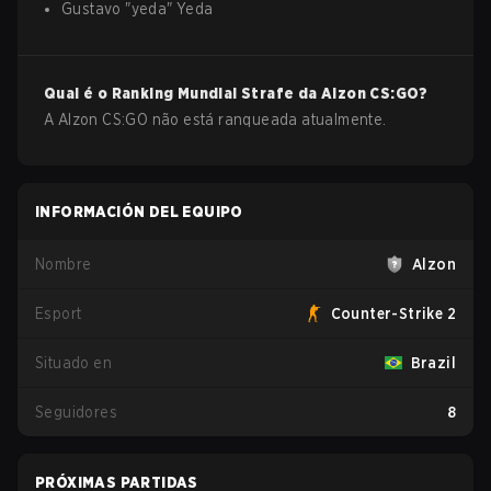
Gustavo
"
yeda
"
Yeda
Qual é o Ranking Mundial Strafe da
Alzon
CS:GO
?
A Alzon CS:GO não está ranqueada atualmente.
INFORMACIÓN DEL EQUIPO
Nombre
Alzon
Esport
Counter-Strike 2
Situado en
Brazil
Seguidores
8
PRÓXIMAS PARTIDAS