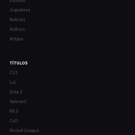
Equipes
Jogadores
Notícias
Authors
Artigos
TÍTULOS
CS2
LoL
Dota 2
Valorant
R6:S
CoD
Rocket League