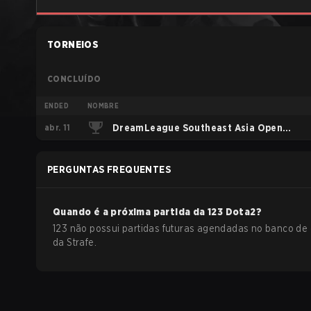
TORNEIOS
CONCLUÍDO
ENDED
NOMBRE
abr. 11
DreamLeague Southeast Asia Open
Qualifier 2
PERGUNTAS FREQUENTES
Quando é a próxima partida da
123
Dota2
?
123 não possui partidas futuras agendadas no banco de
da Strafe.