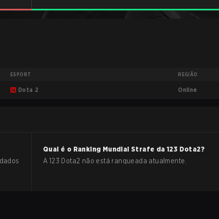
ESPORT
REGIÃO
Online
Dota 2
Qual é o Ranking Mundial Strafe da
123
Dota2
?
 dados
A 123 Dota2 não está ranqueada atualmente.