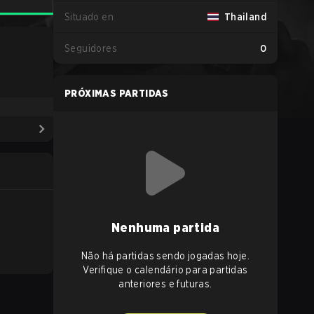
Situado en
Thailand
Seguidores
0
PRÓXIMAS PARTIDAS
Nenhuma partida
Não há partidas sendo jogadas hoje.
Verifique o calendário para partidas
anteriores e futuras.