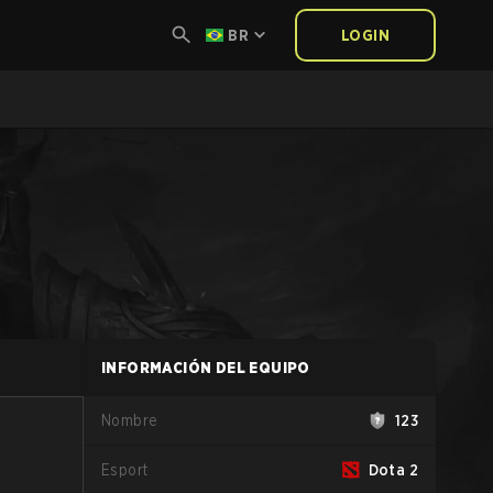
BR
LOGIN
INFORMACIÓN DEL EQUIPO
Nombre
123
Esport
Dota 2