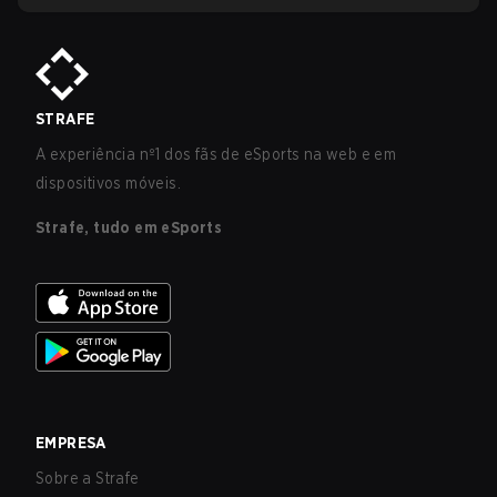
STRAFE
A experiência nº1 dos fãs de eSports na web e em
dispositivos móveis.
Strafe, tudo em eSports
EMPRESA
Sobre a Strafe