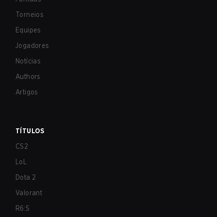
Torneios
Equipes
Jogadores
Notícias
Authors
Artigos
TÍTULOS
CS2
LoL
Dota 2
Valorant
R6:S