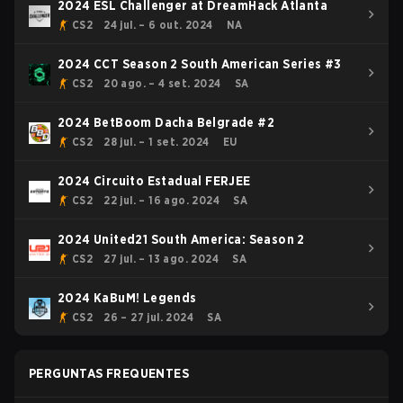
2024 ESL Challenger at DreamHack Atlanta
CS2
24 jul. – 6 out. 2024
NA
2024 CCT Season 2 South American Series #3
CS2
20 ago. – 4 set. 2024
SA
2024 BetBoom Dacha Belgrade #2
CS2
28 jul. – 1 set. 2024
EU
2024 Circuito Estadual FERJEE
CS2
22 jul. – 16 ago. 2024
SA
2024 United21 South America: Season 2
CS2
27 jul. – 13 ago. 2024
SA
2024 KaBuM! Legends
CS2
26 – 27 jul. 2024
SA
PERGUNTAS FREQUENTES