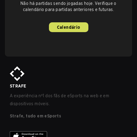
Não há partidas sendo jogadas hoje. Verifique o
calendário para partidas anteriores e futuras.
Calendário
STRAFE
A experiência nº1 dos fãs de eSports na web e em
dispositivos móveis.
Strafe, tudo em eSports