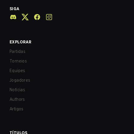
SIGA
EXPLORAR
Partidas
Torneios
Equipes
Jogadores
Notícias
Authors
Artigos
TÍTULOS