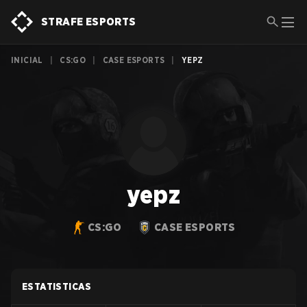
STRAFE ESPORTS
INICIAL
|
CS:GO
|
CASE ESPORTS
|
YEPZ
yepz
CS:GO
CASE ESPORTS
ESTATISTICAS