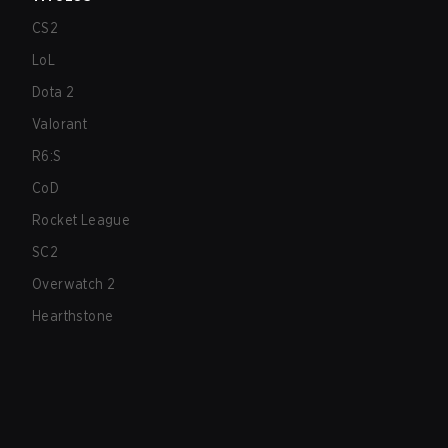
CS2
LoL
Dota 2
Valorant
R6:S
CoD
Rocket League
SC2
Overwatch 2
Hearthstone