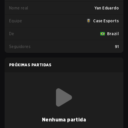
Nome real
Yan Eduardo
Equipe
Case Esports
De
Brazil
Seguidores
91
PRÓXIMAS PARTIDAS
Nenhuma partida