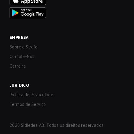
EMPRESA
Sobre a Strafe
Contate-Nos
Carreira
JURÍDICO
Política de Privacidade
Termos de Serviço
2026
Sidledes AB. Todos os direitos reservados.