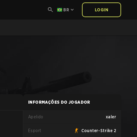
BR
LOGIN
INFORMAÇÕES DO JOGADOR
Apelido
xaler
Esport
Counter-Strike 2