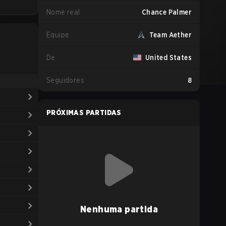
Nome real
Chance Palmer
Equipe
Team Aether
De
United States
Seguidores
8
PRÓXIMAS PARTIDAS
Nenhuma partida