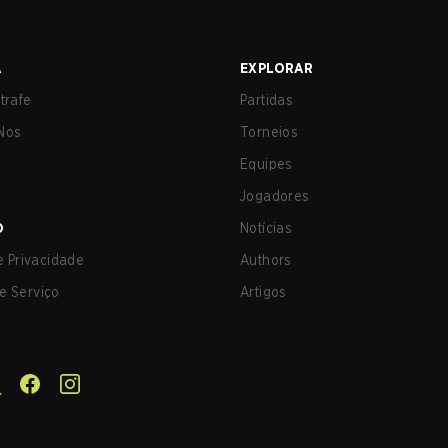
A
EXPLORAR
trafe
Partidas
Nos
Torneios
Equipes
Jogadores
O
Notícias
de Privacidade
Authors
e Serviço
Artigos