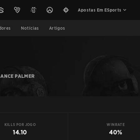
Apostas Em ESports
dores
Notícias
Artigos
ANCE PALMER
KILLS POR JOGO
WINRATE
14.10
40%