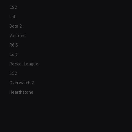
CS2
LoL
Dota 2
Valorant
R6:S
CoD
Rocket League
SC2
Overwatch 2
Hearthstone