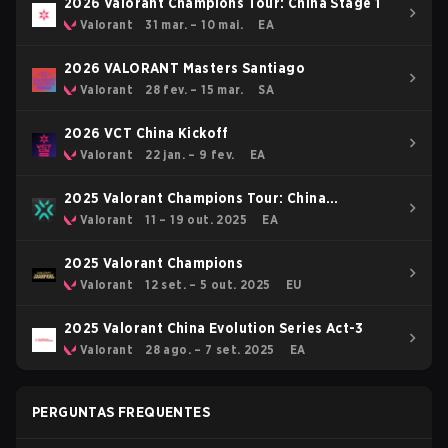
2026 Valorant Champions Tour: China Stage 1
Valorant
31 mar. – 10 mai.
EA
2026 VALORANT Masters Santiago
Valorant
28 fev. – 15 mar.
SA
2026 VCT China Kickoff
Valorant
22 jan. – 9 fev.
EA
2025 Valorant Champions Tour: China
Ascension
Valorant
11 – 19 out. 2025
EA
2025 Valorant Champions
Valorant
12 set. – 5 out. 2025
EU
2025 Valorant China Evolution Series Act-3
Valorant
28 ago. – 7 set. 2025
EA
PERGUNTAS FREQUENTES