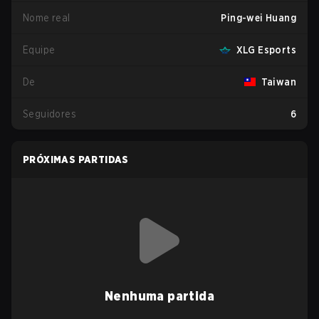
Nome real
Ping-wei Huang
Equipe
XLG Esports
De
Taiwan
Seguidores
6
PRÓXIMAS PARTIDAS
Nenhuma partida