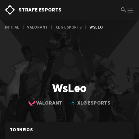
STRAFE ESPORTS
INICIAL
|
VALORANT
|
XLG ESPORTS
|
WSLEO
WsLeo
VALORANT
XLG ESPORTS
TORNEIOS