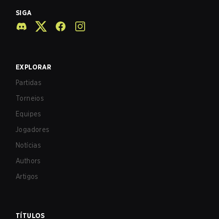
SIGA
EXPLORAR
Partidas
Torneios
Equipes
Jogadores
Notícias
Authors
Artigos
TÍTULOS