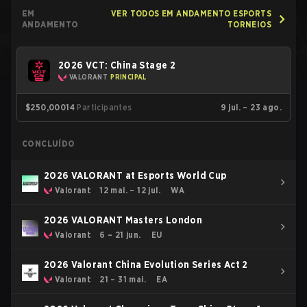
EM
VER TODOS EM ANDAMENTO ESPORTS
ANDAMENTO
TORNEIOS
2026 VCT: China Stage 2
VALORANT
PRINCIPAL
$250,000
14
Participantes
9 jul. – 23 ago.
CONCLUÍDO
2026 VALORANT at Esports World Cup
Valorant
12 mai. – 12 jul.
WA
2026 VALORANT Masters London
Valorant
6 – 21 jun.
EU
2026 Valorant China Evolution Series Act 2
Valorant
21 – 31 mai.
EA