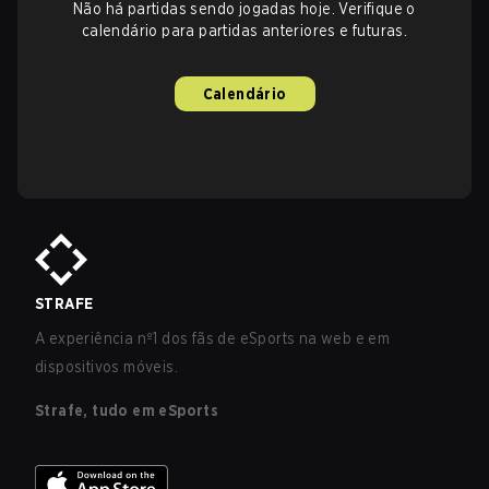
Não há partidas sendo jogadas hoje. Verifique o
calendário para partidas anteriores e futuras.
Calendário
STRAFE
A experiência nº1 dos fãs de eSports na web e em
dispositivos móveis.
Strafe, tudo em eSports