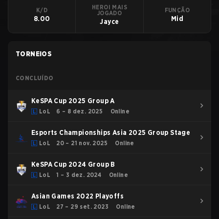
HEROI MAIS
K/D
FUNÇÃO
JOGADO
8.00
Mid
Jayce
TORNEIOS
CONCLUÍDO
KeSPA Cup 2025 Group A
LoL
6 – 8 dez. 2025
Online
Esports Championships Asia 2025 Group Stage
LoL
20 – 21 nov. 2025
Online
KeSPA Cup 2024 Group B
LoL
1 – 3 dez. 2024
Online
Asian Games 2022 Playoffs
LoL
27 – 29 set. 2023
Online