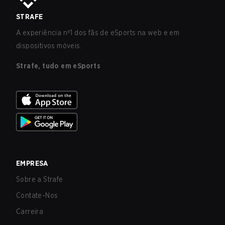
STRAFE
A experiência nº1 dos fãs de eSports na web e em
dispositivos móveis.
Strafe, tudo em eSports
EMPRESA
Sobre a Strafe
Contate-Nos
Carreira