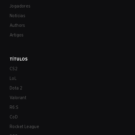
Jogadores
Notícias
Authors
Artigos
TÍTULOS
CS2
LoL
Dota 2
Valorant
R6:S
CoD
Rocket League