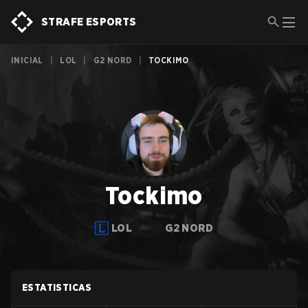
STRAFE ESPORTS
INICIAL
|
LOL
|
G2 NORD
|
TOCKIMO
Tockimo
LOL
G2 NORD
ESTATISTICAS