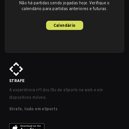
Não há partidas sendo jogadas hoje. Verifique o
calendário para partidas anteriores e futuras.
Calendário
STRAFE
A experiência nº1 dos fãs de eSports na web e em
dispositivos móveis.
Strafe, tudo em eSports