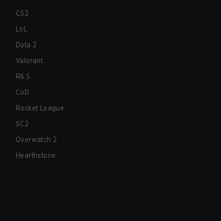
CS2
LoL
Dota 2
Valorant
R6:S
CoD
Rocket League
SC2
Overwatch 2
Hearthstone