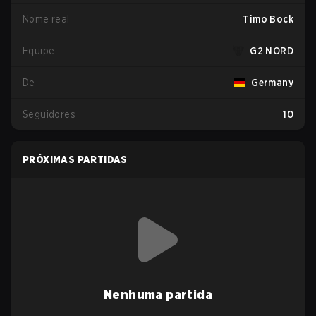
Nome real
Timo Bock
Equipe
G2 NORD
De
Germany
Seguidores
10
PRÓXIMAS PARTIDAS
Nenhuma partida