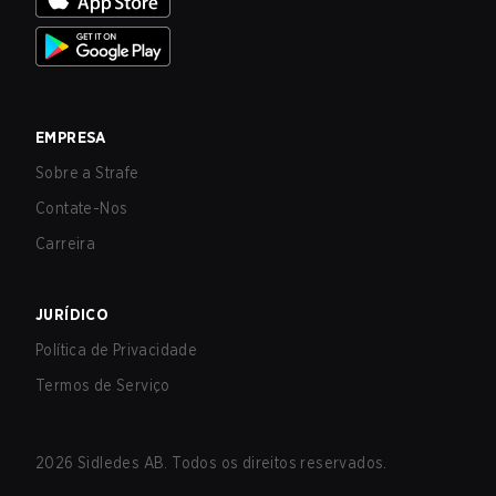
EMPRESA
Sobre a Strafe
Contate-Nos
Carreira
JURÍDICO
Política de Privacidade
Termos de Serviço
2026
Sidledes AB. Todos os direitos reservados.