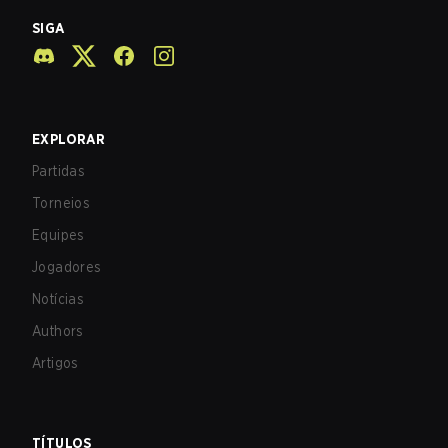
SIGA
EXPLORAR
Partidas
Torneios
Equipes
Jogadores
Notícias
Authors
Artigos
TÍTULOS