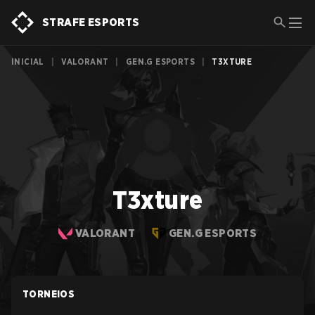
STRAFE ESPORTS
INICIAL
|
VALORANT
|
GEN.G ESPORTS
|
T3XTURE
T3xture
VALORANT
GEN.G ESPORTS
TORNEIOS