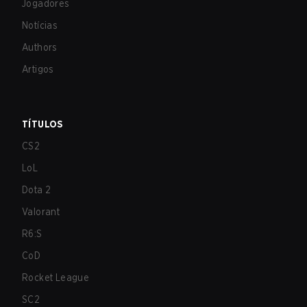
Jogadores
Notícias
Authors
Artigos
TÍTULOS
CS2
LoL
Dota 2
Valorant
R6:S
CoD
Rocket League
SC2