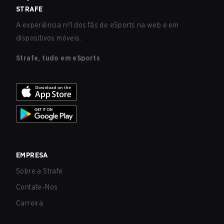
STRAFE
A experiência nº1 dos fãs de eSports na web e em
dispositivos móveis.
Strafe, tudo em eSports
EMPRESA
Sobre a Strafe
Contate-Nos
Carreira