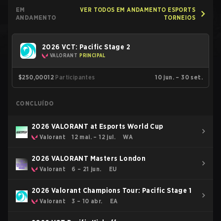
EM
VER TODOS EM ANDAMENTO ESPORTS
ANDAMENTO
TORNEIOS
2026 VCT: Pacific Stage 2
VALORANT
PRINCIPAL
$250,000
12
Participantes
10 jun. – 30 set.
CONCLUÍDO
2026 VALORANT at Esports World Cup
Valorant
12 mai. – 12 jul.
WA
2026 VALORANT Masters London
Valorant
6 – 21 jun.
EU
2026 Valorant Champions Tour: Pacific Stage 1
Valorant
3 – 10 abr.
EA