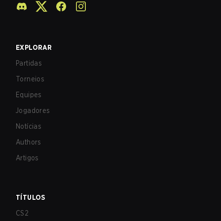
EXPLORAR
Partidas
Torneios
Equipes
Jogadores
Notícias
Authors
Artigos
TÍTULOS
CS2