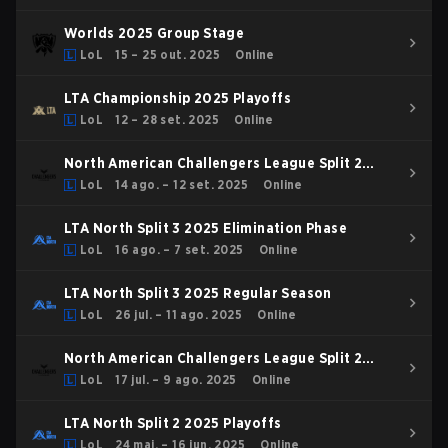
Worlds 2025 Group Stage
LoL
15 – 25 out. 2025
Online
LTA Championship 2025 Playoffs
LoL
12 – 28 set. 2025
Online
North American Challengers League Split 2
2025 Playoffs
LoL
14 ago. – 12 set. 2025
Online
LTA North Split 3 2025 Elimination Phase
LoL
16 ago. – 7 set. 2025
Online
LTA North Split 3 2025 Regular Season
LoL
26 jul. – 11 ago. 2025
Online
North American Challengers League Split 2
2025 Regular Season
LoL
17 jul. – 9 ago. 2025
Online
LTA North Split 2 2025 Playoffs
LoL
24 mai. – 16 jun. 2025
Online