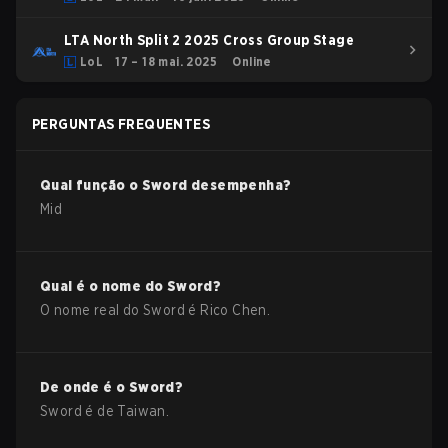
LTA North Split 2 2025 Cross Group Stage
LoL
17 – 18 mai. 2025
Online
PERGUNTAS FREQUENTES
Qual função o
Sword
desempenha?
Mid
Qual é o nome do
Sword
?
O nome real do
Sword
é
Rico Chen
.
De onde é o
Sword
?
Sword
é de
Taiwan
.