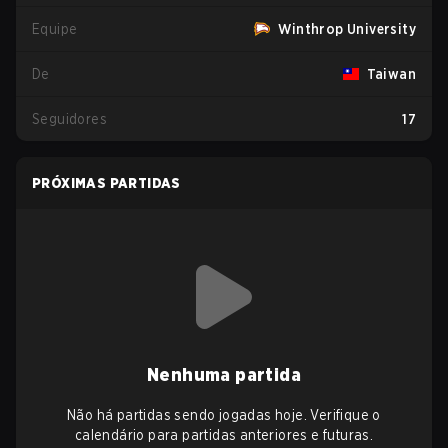
Equipe
Winthrop University
De
Taiwan
Seguidores
17
PRÓXIMAS PARTIDAS
Nenhuma partida
Não há partidas sendo jogadas hoje. Verifique o
calendário para partidas anteriores e futuras.