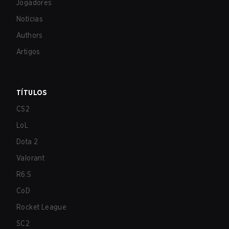
Jogadores
Notícias
Authors
Artigos
TÍTULOS
CS2
LoL
Dota 2
Valorant
R6:S
CoD
Rocket League
SC2