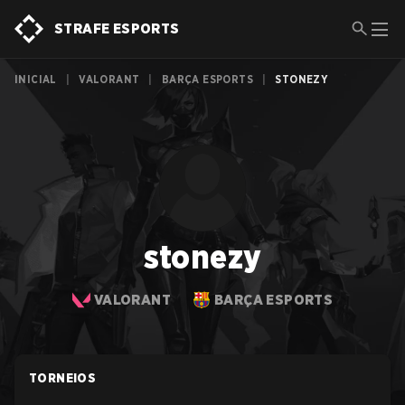
STRAFE ESPORTS
INICIAL
|
VALORANT
|
BARÇA ESPORTS
|
STONEZY
stonezy
VALORANT
BARÇA ESPORTS
TORNEIOS