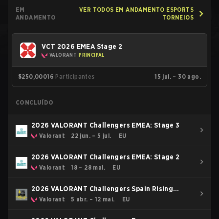
EM
VER TODOS EM ANDAMENTO ESPORTS
ANDAMENTO
TORNEIOS
VCT 2026 EMEA Stage 2
VALORANT
PRINCIPAL
$250,000
16
Participantes
15 jul. – 30 ago.
CONCLUÍDO
2026 VALORANT Challengers EMEA: Stage 3
Valorant
22 jun. – 5 jul.
EU
2026 VALORANT Challengers EMEA: Stage 2
Valorant
18 – 28 mai.
EU
2026 VALORANT Challengers Spain Rising
Stage 3
Valorant
5 abr. – 12 mai.
EU