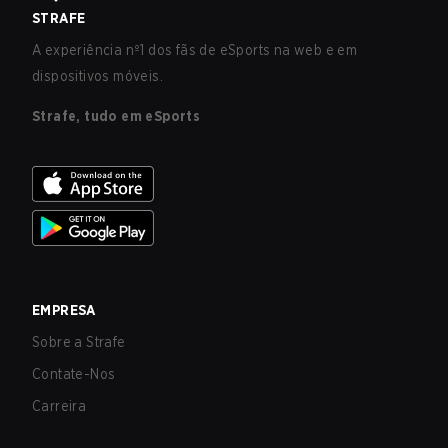
STRAFE
A experiência nº1 dos fãs de eSports na web e em
dispositivos móveis.
Strafe, tudo em eSports
EMPRESA
Sobre a Strafe
Contate-Nos
Carreira