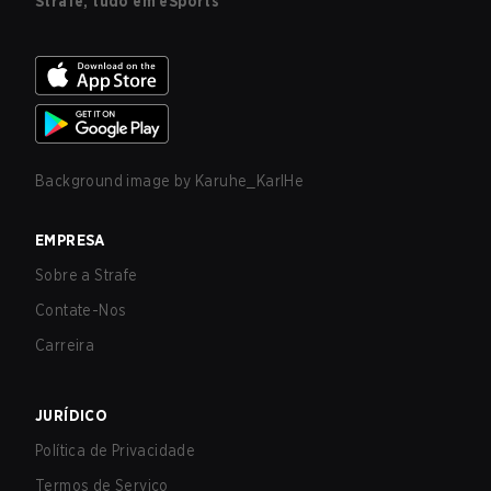
Strafe, tudo em eSports
Background image by
Karuhe_KarlHe
EMPRESA
Sobre a Strafe
Contate-Nos
Carreira
JURÍDICO
Política de Privacidade
Termos de Serviço