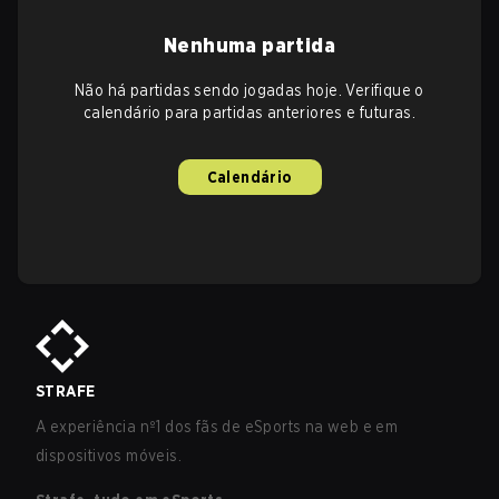
Nenhuma partida
Não há partidas sendo jogadas hoje. Verifique o
calendário para partidas anteriores e futuras.
Calendário
STRAFE
A experiência nº1 dos fãs de eSports na web e em
dispositivos móveis.