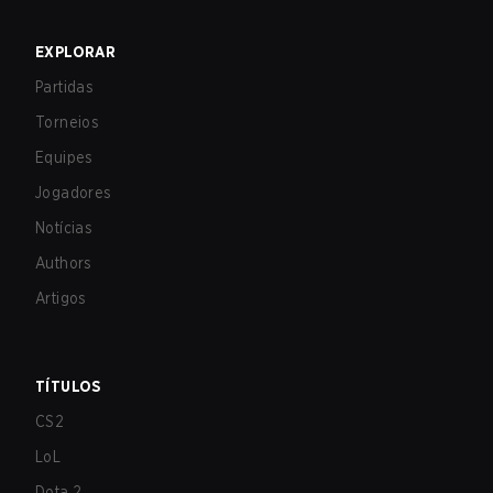
EXPLORAR
Partidas
Torneios
Equipes
Jogadores
Notícias
Authors
Artigos
TÍTULOS
CS2
LoL
Dota 2