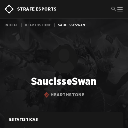
STRAFE ESPORTS
INICIAL
|
HEARTHSTONE
|
SAUCISSESWAN
SaucisseSwan
HEARTHSTONE
ESTATISTICAS