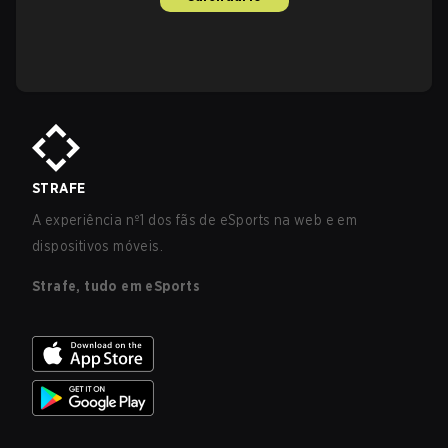
STRAFE
A experiência nº1 dos fãs de eSports na web e em
dispositivos móveis.
Strafe, tudo em eSports