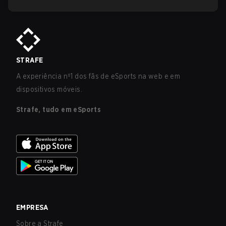
STRAFE
A experiência nº1 dos fãs de eSports na web e em
dispositivos móveis.
Strafe, tudo em eSports
EMPRESA
Sobre a Strafe