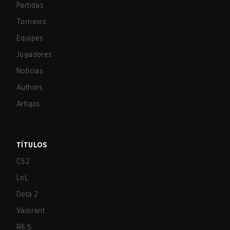
Partidas
Torneios
Equipes
Jogadores
Notícias
Authors
Artigos
TÍTULOS
CS2
LoL
Dota 2
Valorant
R6:S