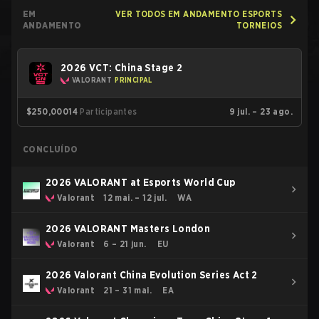
EM
VER TODOS EM ANDAMENTO ESPORTS
ANDAMENTO
TORNEIOS
2026 VCT: China Stage 2
VALORANT
PRINCIPAL
$250,000
14
Participantes
9 jul. – 23 ago.
CONCLUÍDO
2026 VALORANT at Esports World Cup
Valorant
12 mai. – 12 jul.
WA
2026 VALORANT Masters London
Valorant
6 – 21 jun.
EU
2026 Valorant China Evolution Series Act 2
Valorant
21 – 31 mai.
EA