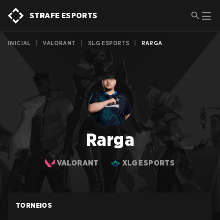
STRAFE ESPORTS
INICIAL
|
VALORANT
|
XLG ESPORTS
|
RARGA
Rarga
VALORANT
XLG ESPORTS
TORNEIOS