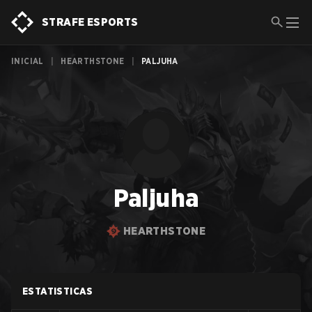
STRAFE ESPORTS
INICIAL
|
HEARTHSTONE
|
PALJUHA
Paljuha
HEARTHSTONE
ESTATISTICAS