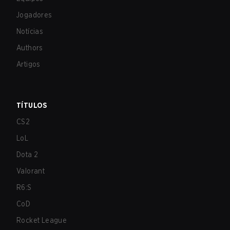
Jogadores
Notícias
Authors
Artigos
TÍTULOS
CS2
LoL
Dota 2
Valorant
R6:S
CoD
Rocket League