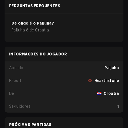
PERGUNTAS FREQUENTES
De onde é o
Paljuha
?
Paljuha
é de
Croatia
.
INFORMAÇÕES DO JOGADOR
Apelido
Paljuha
Esport
Hearthstone
De
Croatia
Seguidores
1
PRÓXIMAS PARTIDAS