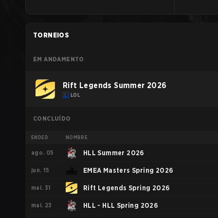
TORNEIOS
EM ANDAMENTO
Rift Legends Summer 2026
LOL
CONCLUÍDO
ENDED
NOMBRE
ago. 05
HLL Summer 2026
jun. 15
EMEA Masters Spring 2026
mai. 31
Rift Legends Spring 2026
mai. 23
HLL - HLL Spring 2026