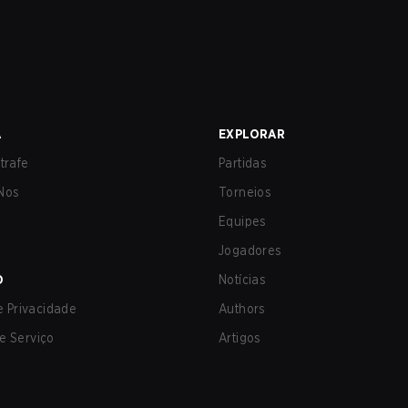
A
EXPLORAR
trafe
Partidas
Nos
Torneios
Equipes
Jogadores
O
Notícias
de Privacidade
Authors
e Serviço
Artigos