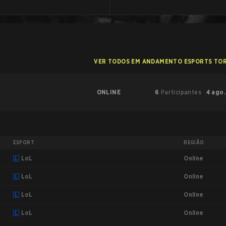
VER TODOS EM ANDAMENTO ESPORTS TO
ONLINE
6
Participantes
4 ago.
ESPORT
REGIÃO
Online
LoL
Online
LoL
Online
LoL
Online
LoL