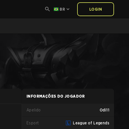
BR
LOGIN
INFORMAÇÕES DO JOGADOR
Apelido
Odi11
Esport
League of Legends