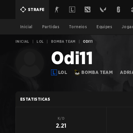
STRAFE
Inicial
Partidas
Torneios
Equipes
Joga
INICIAL
|
LOL
|
BOMBA TEAM
|
ODI11
Odi11
LOL
BOMBA TEAM
ADRI
ESTATISTICAS
K/D
2.21