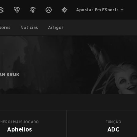
Apostas Em ESports
dores
Notícias
Artigos
AN KRUK
HEROI MAIS JOGADO
FUNÇÃO
Aphelios
ADC