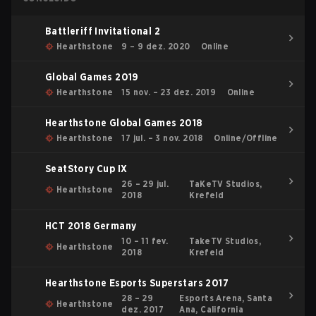
Battleriff Invitational 2
Hearthstone
9 – 9 dez. 2020
Online
Global Games 2019
Hearthstone
15 nov. – 23 dez. 2019
Online
Hearthstone Global Games 2018
Hearthstone
17 jul. – 3 nov. 2018
Online/Offline
SeatStory Cup IX
26 – 29 jul.
TaKeTV Studios,
Hearthstone
2018
Krefeld
HCT 2018 Germany
10 – 11 fev.
TakeTV Studios,
Hearthstone
2018
Krefeld
Hearthstone Esports Superstars 2017
28 – 29
Esports Arena, Santa
Hearthstone
dez. 2017
Ana, California