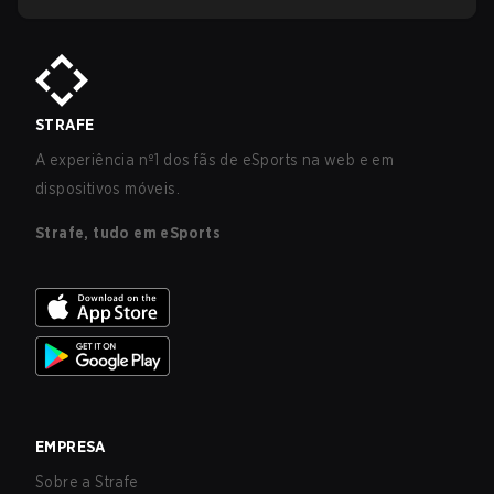
STRAFE
A experiência nº1 dos fãs de eSports na web e em
dispositivos móveis.
Strafe, tudo em eSports
EMPRESA
Sobre a Strafe