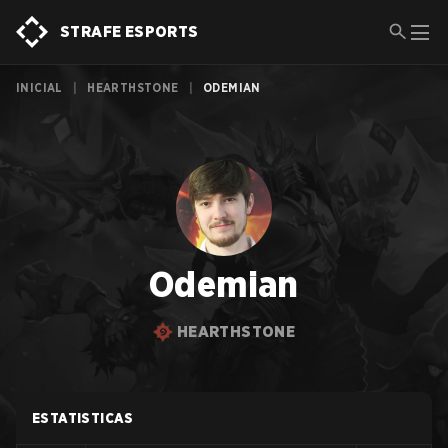
STRAFE ESPORTS
INICIAL
|
HEARTHSTONE
|
ODEMIAN
Odemian
HEARTHSTONE
ESTATISTICAS