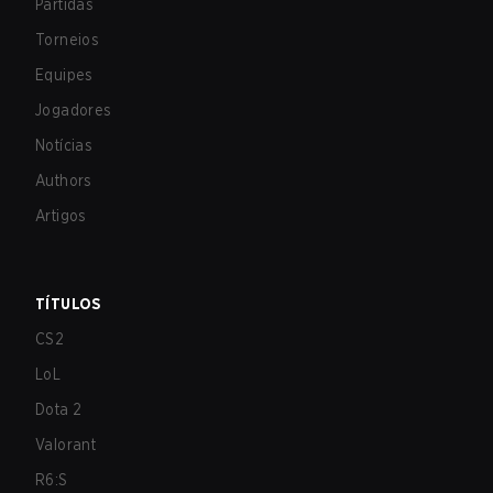
Partidas
Torneios
Equipes
Jogadores
Notícias
Authors
Artigos
TÍTULOS
CS2
LoL
Dota 2
Valorant
R6:S