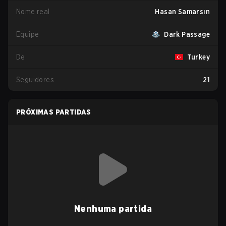
Nome real
Hasan Samarsın
Equipe
Dark Passage
De
Turkey
Seguidores
21
PRÓXIMAS PARTIDAS
Nenhuma partida