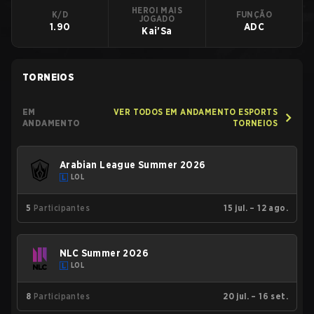
HEROI MAIS
K/D
FUNÇÃO
JOGADO
1.90
ADC
Kai'Sa
TORNEIOS
EM
VER TODOS EM ANDAMENTO ESPORTS
ANDAMENTO
TORNEIOS
Arabian League Summer 2026
LOL
5
Participantes
15 jul. – 12 ago.
NLC Summer 2026
LOL
8
Participantes
20 jul. – 16 set.