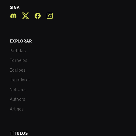
SIGA
EXPLORAR
Partidas
Torneios
Equipes
Jogadores
Notícias
Authors
Artigos
TÍTULOS