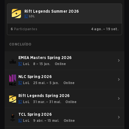
Rift Legends Summer 2026
LOL
6
Participantes
4 ago. – 19 set.
CONCLUÍDO
EMEA Masters Spring 2026
LoL
8 – 15 jun.
Online
NLC Spring 2026
LoL
25 mai. – 5 jun.
Online
Rift Legends Spring 2026
LoL
31 mar. – 31 mai.
Online
TCL Spring 2026
LoL
9 abr. – 15 mai.
Online