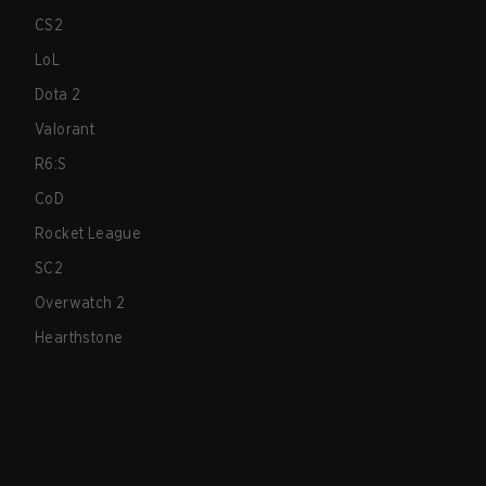
CS2
LoL
Dota 2
Valorant
R6:S
CoD
Rocket League
SC2
Overwatch 2
Hearthstone