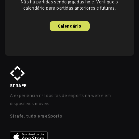
Não há partidas sendo jogadas hoje. Verifique o
calendário para partidas anteriores e futuras.
Calendário
STRAFE
A experiência nº1 dos fãs de eSports na web e em
dispositivos móveis.
Strafe, tudo em eSports